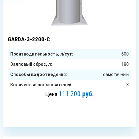
3
чел.
GARDA-3-2200-C
Производительность, л/сут:
600
Залповый сброс, л:
180
Способы водоотведения:
самотечный
Количество пользователей:
3
111 200
руб.
Цена:
ЗАКАЗАТЬ