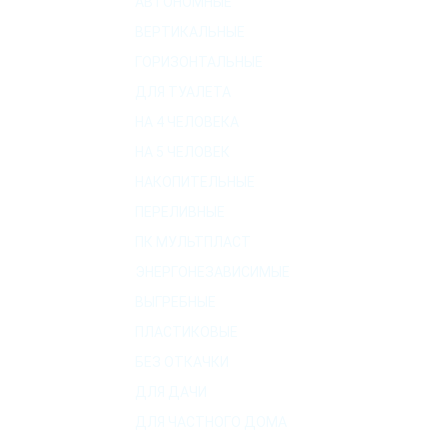
АВТОНОМНЫЕ
ВЕРТИКАЛЬНЫЕ
ГОРИЗОНТАЛЬНЫЕ
ДЛЯ ТУАЛЕТА
НА 4 ЧЕЛОВЕКА
НА 5 ЧЕЛОВЕК
НАКОПИТЕЛЬНЫЕ
ПЕРЕЛИВНЫЕ
ПК МУЛЬТПЛАСТ
ЭНЕРГОНЕЗАВИСИМЫЕ
ВЫГРЕБНЫЕ
ПЛАСТИКОВЫЕ
БЕЗ ОТКАЧКИ
ДЛЯ ДАЧИ
ДЛЯ ЧАСТНОГО ДОМА
О КОМПАНИИ