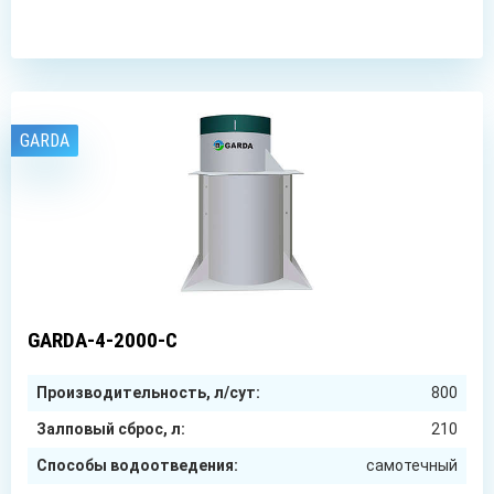
GARDA
4
чел.
GARDA-4-2000-C
Производительность, л/сут:
800
Залповый сброс, л:
210
Способы водоотведения:
самотечный