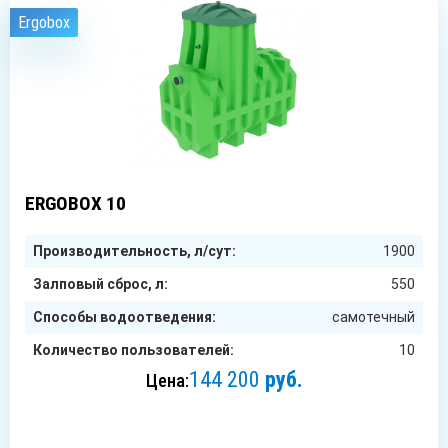
Ergobox
10
чел.
ERGOBOX 10
Производительность, л/сут:
1900
Залповый сброс, л:
550
Способы водоотведения:
самотечный
Количество пользователей:
10
144 200
руб.
Цена:
ЗАКАЗАТЬ