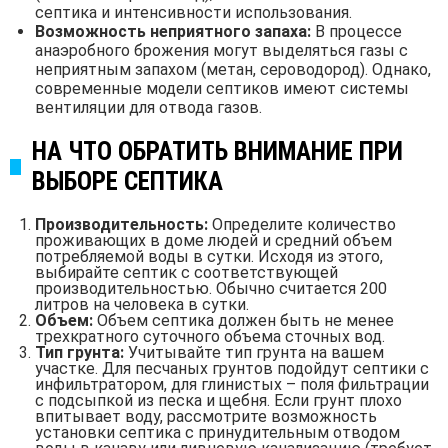
септика и интенсивности использования.
Возможность неприятного запаха:
В процессе
анаэробного брожения могут выделяться газы с
неприятным запахом (метан, сероводород). Однако,
современные модели септиков имеют системы
вентиляции для отвода газов.
НА ЧТО ОБРАТИТЬ ВНИМАНИЕ ПРИ
ВЫБОРЕ СЕПТИКА
Производительность:
Определите количество
проживающих в доме людей и средний объем
потребляемой воды в сутки. Исходя из этого,
выбирайте септик с соответствующей
производительностью. Обычно считается 200
литров на человека в сутки.
Объем:
Объем септика должен быть не менее
трехкратного суточного объема сточных вод.
Тип грунта:
Учитывайте тип грунта на вашем
участке. Для песчаных грунтов подойдут септики с
инфильтратором, для глинистых – поля фильтрации
с подсыпкой из песка и щебня. Если грунт плохо
впитывает воду, рассмотрите возможность
установки септика с принудительным отводом