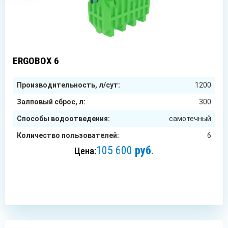
6
чел.
ERGOBOX 6
Производительность, л/сут:
1200
Залповый сброс, л:
300
Способы водоотведения:
самотечный
Количество пользователей:
6
105 600
руб.
Цена:
ЗАКАЗАТЬ