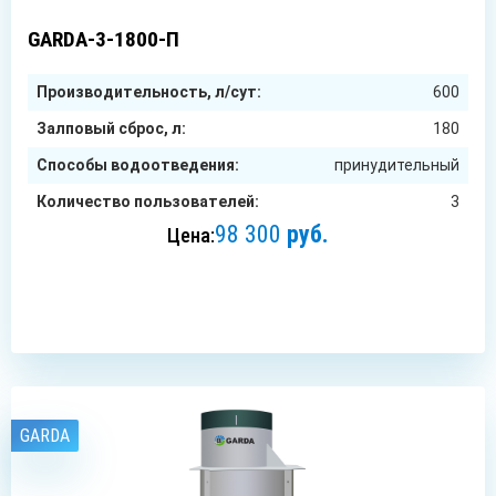
3
чел.
GARDA-3-1800-П
Производительность, л/сут:
600
Залповый сброс, л:
180
Способы водоотведения:
принудительный
Количество пользователей:
3
98 300
руб.
Цена:
ЗАКАЗАТЬ
GARDA