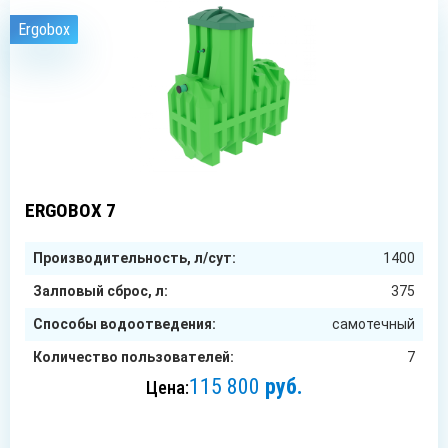
Ergobox
7
чел.
ERGOBOX 7
Производительность, л/сут:
1400
Залповый сброс, л:
375
Способы водоотведения:
самотечный
Количество пользователей:
7
115 800
руб.
Цена:
ЗАКАЗАТЬ