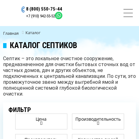
8 (800) 550-75-44
ОСТАВИТЬ ЗАЯВКУ
+7 (910) 942-55-52
Каталог
Главная
КАТАЛОГ СЕПТИКОВ
Септик – это локальное очистное сооружение,
предназначенное для очистки бытовых сточных вод от
частных домов, дач и других объектов, не
подключенных к центральной канализации. По сути, это
промежуточное звено между выгребной ямой и
полноценной системой глубокой биологической
очистки.
ФИЛЬТР
Цена
Производительность