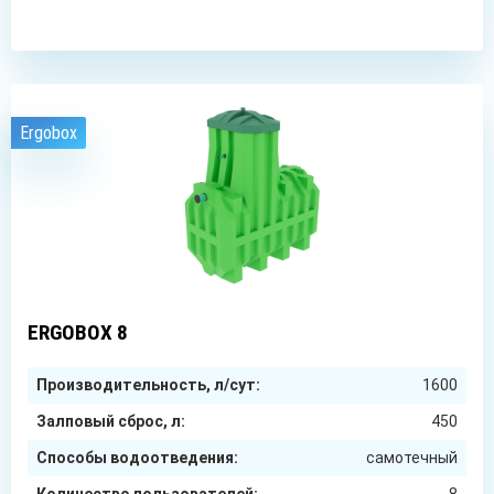
Ergobox
8
чел.
ERGOBOX 8
Производительность, л/сут:
1600
Залповый сброс, л:
450
Способы водоотведения:
самотечный