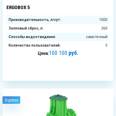
5
чел.
ERGOBOX 5
Производительность, л/сут:
1000
Залповый сброс, л:
260
Способы водоотведения:
самотечный
Количество пользователей:
5
100 100
руб.
Цена:
ЗАКАЗАТЬ
Ergobox