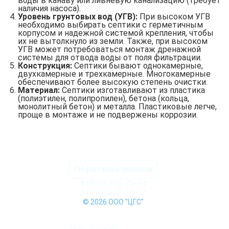
воды в канаву или ливневую канализацию (требует
наличия насоса).
Уровень грунтовых вод (УГВ):
При высоком УГВ
необходимо выбирать септики с герметичным
корпусом и надежной системой крепления, чтобы
их не вытолкнуло из земли. Также, при высоком
УГВ может потребоваться монтаж дренажной
системы для отвода воды от поля фильтрации.
Конструкция:
Септики бывают однокамерные,
двухкамерные и трехкамерные. Многокамерные
обеспечивают более высокую степень очистки.
Материал:
Септики изготавливают из пластика
(полиэтилен, полипропилен), бетона (кольца,
монолитный бетон) и металла. Пластиковые легче,
проще в монтаже и не подвержены коррозии.
Обратный звонок
8 (800) 550-75-44
8 (910) 942-55-52
© 2026 ООО "ЦГС"
КАТАЛОГ СЕПТИКОВ