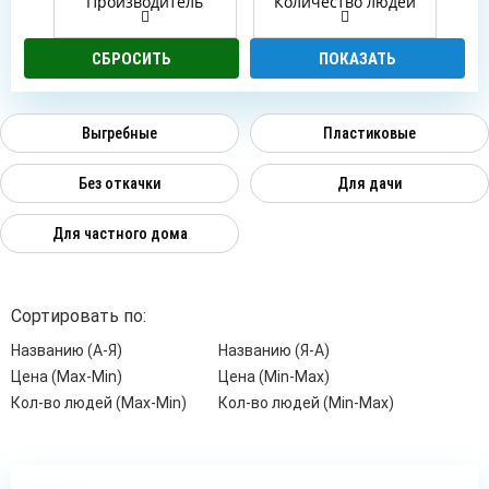
Производитель
Количество людей
Выгребные
Пластиковые
Без откачки
Для дачи
Для частного дома
Сортировать по:
Названию (А-Я)
Названию (Я-А)
Цена (Max-Min)
Цена (Min-Max)
Кол-во людей (Max-Min)
Кол-во людей (Min-Max)