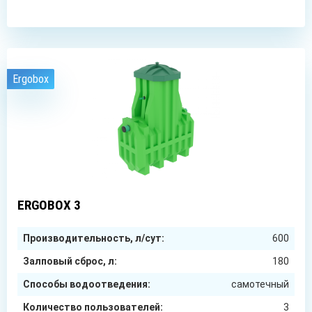
Ergobox
3
чел.
ERGOBOX 3
Производительность, л/сут:
600
Залповый сброс, л:
180
Способы водоотведения:
самотечный
Количество пользователей:
3