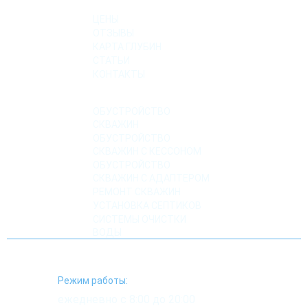
ЦЕНЫ
ОТЗЫВЫ
КАРТА ГЛУБИН
СТАТЬИ
КОНТАКТЫ
УСЛУГИ
ОБУСТРОЙСТВО
СКВАЖИН
ОБУСТРОЙСТВО
СКВАЖИН С КЕССОНОМ
ОБУСТРОЙСТВО
СКВАЖИН С АДАПТЕРОМ
РЕМОНТ СКВАЖИН
УСТАНОВКА СЕПТИКОВ
СИСТЕМЫ ОЧИСТКИ
ВОДЫ
Режим работы:
ежедневно с 8:00 до 20:00