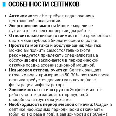
ОСОБЕННОСТИ СЕПТИКОВ
Автономность:
Не требует подключения к
центральной канализации.
Энергонезависимость:
Многие модели не
нуждаются в электроэнергии для работы.
Относительно низкая стоимость:
По сравнению с
системами глубокой биологической очистки.
Простота монтажа и обслуживания:
Монтаж
можно выполнить самостоятельно (хотя
рекомендуется привлекать специалистов), а
обслуживание заключается в периодической
откачке осадка ассенизационной машиной.
Невысокая степень очистки:
Септик очищает
сточные воды примерно на 50-70%, поэтому после
септика требуется доочистка в почве (поле
фильтрации, инфильтратор).
Зависимость от типа грунта:
Эффективность
работы септика зависит от пропускной
способности грунта на участке.
Необходимость периодической откачки:
Осадок в
септике необходимо периодически откачивать
(обычно 1-2 раза в год), в зависимости от объема