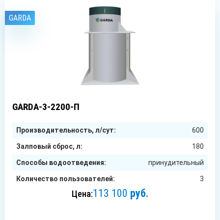
GARDA
3
чел.
GARDA-3-2200-П
Производительность, л/сут:
600
Залповый сброс, л:
180
Способы водоотведения:
принудительный
Количество пользователей:
3
113 100
руб.
Цена:
ЗАКАЗАТЬ