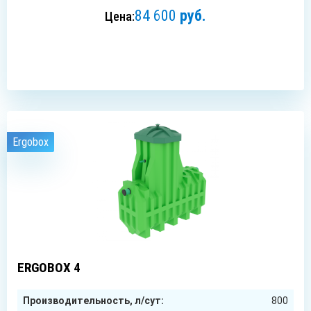
84 600
руб.
Цена:
ЗАКАЗАТЬ
Ergobox
4
чел.
ERGOBOX 4
Производительность, л/сут:
800