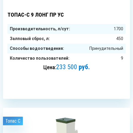
9
чел.
ТОПАС-С 9 ЛОНГ ПР УС
Производительность, л/сут:
1700
Залповый сброс, л:
450
Способы водоотведения:
Принудительный
Количество пользователей:
9
233 500
руб.
Цена:
ЗАКАЗАТЬ
Топас C