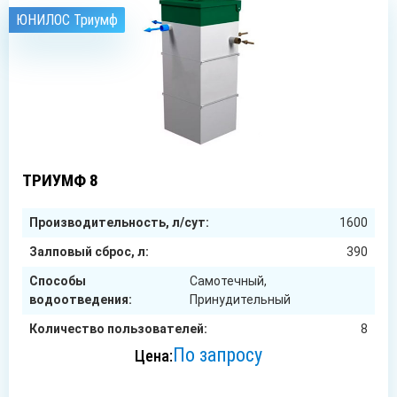
ЮНИЛОС Триумф
8
чел.
ТРИУМФ 8
Производительность, л/сут:
1600
Залповый сброс, л:
390
Способы
Самотечный,
водоотведения:
Принудительный
Количество пользователей:
8
По запросу
Цена: