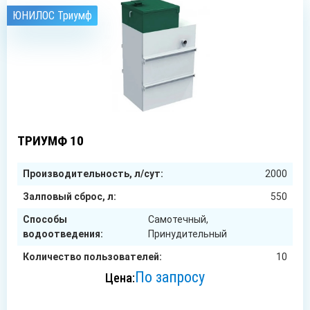
ЮНИЛОС Триумф
10
чел.
ТРИУМФ 10
Производительность, л/сут:
2000
Залповый сброс, л:
550
Способы
Самотечный,
водоотведения:
Принудительный
Количество пользователей:
10
По запросу
Цена: