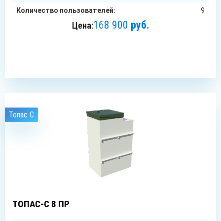
Количество пользователей:
9
168 900
руб.
Цена:
ЗАКАЗАТЬ
Топас C
8
чел.
ТОПАС-С 8 ПР