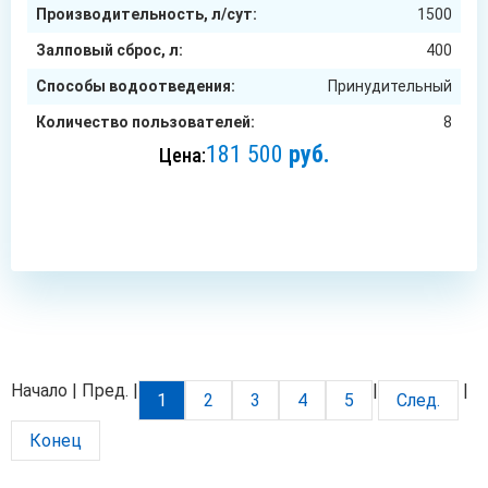
Производительность, л/сут:
1500
Залповый сброс, л:
400
Способы водоотведения:
Принудительный
Количество пользователей:
8
181 500
руб.
Цена:
ЗАКАЗАТЬ
Начало | Пред. |
|
|
1
2
3
4
5
След.
Конец