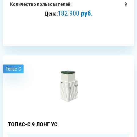
Количество пользователей:
9
182 900
руб.
Цена:
ЗАКАЗАТЬ
Топас C
9
чел.
ТОПАС-С 9 ЛОНГ УС