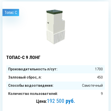
Топас C
9
чел.
ТОПАС-С 9 ЛОНГ
Производительность л/сут:
1700
Залповый сброс, л:
450
Способы водоотведения:
Самотечный
Количество пользователей:
9
192 500
руб.
Цена: