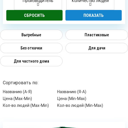
Производитель
Количество людей
Выгребные
Пластиковые
Без откачки
Для дачи
Для частного дома
Сортировать по:
Названию (А-Я)
Названию (Я-А)
Цена (Max-Min)
Цена (Min-Max)
Кол-во людей (Max-Min)
Кол-во людей (Min-Max)