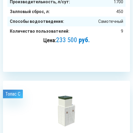
Производительность, л/сут:
1700
Залповый сброс, л:
450
Способы водоотведения:
Самотечный
Количество пользователей:
9
233 500
руб.
Цена:
ЗАКАЗАТЬ
Топас C