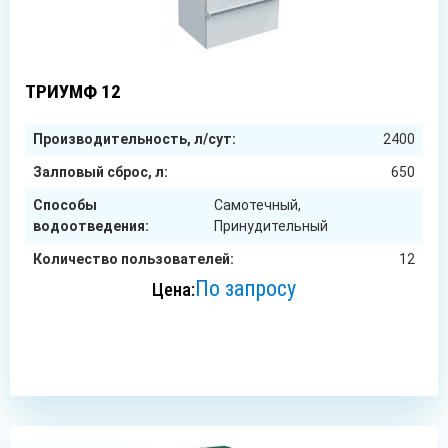
12
чел.
ТРИУМФ 12
Производительность, л/сут:
2400
Залповый сброс, л:
650
Способы
Самотечный,
водоотведения:
Принудительный
Количество пользователей:
12
По запросу
Цена:
ЗАКАЗАТЬ