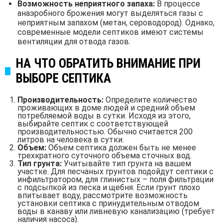
Возможность неприятного запаха:
В процессе
анаэробного брожения могут выделяться газы с
неприятным запахом (метан, сероводород). Однако,
современные модели септиков имеют системы
вентиляции для отвода газов.
НА ЧТО ОБРАТИТЬ ВНИМАНИЕ ПРИ
ВЫБОРЕ СЕПТИКА
Производительность:
Определите количество
проживающих в доме людей и средний объем
потребляемой воды в сутки. Исходя из этого,
выбирайте септик с соответствующей
производительностью. Обычно считается 200
литров на человека в сутки.
Объем:
Объем септика должен быть не менее
трехкратного суточного объема сточных вод.
Тип грунта:
Учитывайте тип грунта на вашем
участке. Для песчаных грунтов подойдут септики с
инфильтратором, для глинистых – поля фильтрации
с подсыпкой из песка и щебня. Если грунт плохо
впитывает воду, рассмотрите возможность
установки септика с принудительным отводом
воды в канаву или ливневую канализацию (требует
наличия насоса).