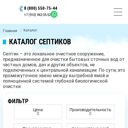
8 (800) 550-75-44
ОСТАВИТЬ ЗАЯВКУ
+7 (910) 942-55-52
Каталог
Главная
КАТАЛОГ СЕПТИКОВ
Септик – это локальное очистное сооружение,
предназначенное для очистки бытовых сточных вод от
частных домов, дач и других объектов, не
подключенных к центральной канализации. По сути, это
промежуточное звено между выгребной ямой и
полноценной системой глубокой биологической
очистки.
ФИЛЬТР
Цена
Производительность