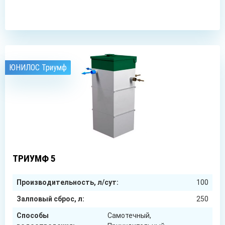
ЗАКАЗАТЬ
ЮНИЛОС Триумф
5
чел.
ТРИУМФ 5
Производительность, л/сут:
100
Залповый сброс, л:
250
Способы
Самотечный,