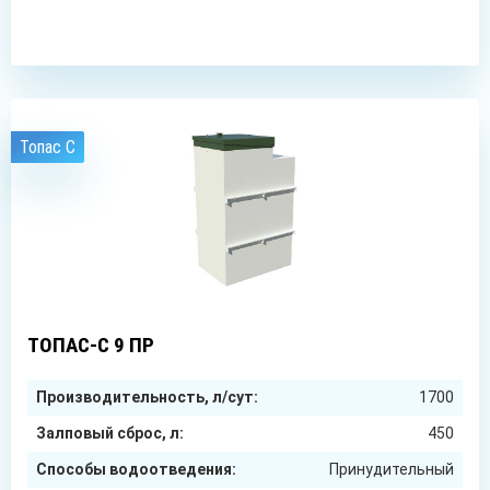
ЗАКАЗАТЬ
Топас C
9
чел.
ТОПАС-С 9 ПР
Производительность, л/сут:
1700
Залповый сброс, л:
450
Способы водоотведения:
Принудительный