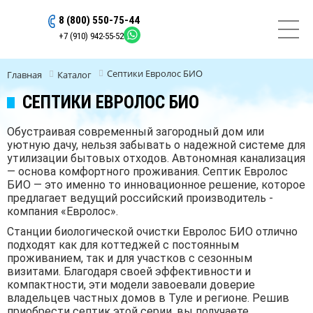
8 (800) 550-75-44
ОСТАВИТЬ ЗАЯВКУ
+7 (910) 942-55-52
Септики Евролос БИО
Главная
Каталог
СЕПТИКИ ЕВРОЛОС БИО
Обустраивая современный загородный дом или
уютную дачу, нельзя забывать о надежной системе для
утилизации бытовых отходов. Автономная канализация
— основа комфортного проживания. Септик Евролос
БИО — это именно то инновационное решение, которое
предлагает ведущий российский производитель -
компания «Евролос».
Станции биологической очистки Евролос БИО отлично
подходят как для коттеджей с постоянным
проживанием, так и для участков с сезонным
визитами. Благодаря своей эффективности и
компактности, эти модели завоевали доверие
владельцев частных домов в Туле и регионе. Решив
приобрести септик этой серии, вы получаете