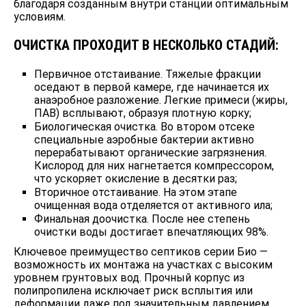
благодаря созданным внутри станции оптимальным
условиям.
ОЧИСТКА ПРОХОДИТ В НЕСКОЛЬКО СТАДИЙ:
Первичное отстаивание. Тяжелые фракции
оседают в первой камере, где начинается их
анаэробное разложение. Легкие примеси (жиры,
ПАВ) всплывают, образуя плотную корку;
Биологическая очистка. Во втором отсеке
специальные аэробные бактерии активно
перерабатывают органические загрязнения.
Кислород для них нагнетается компрессором,
что ускоряет окисление в десятки раз;
Вторичное отстаивание. На этом этапе
очищенная вода отделяется от активного ила;
Финальная доочистка. После нее степень
очистки воды достигает впечатляющих 98%.
Ключевое преимущество септиков серии Био —
возможность их монтажа на участках с высоким
уровнем грунтовых вод. Прочный корпус из
полипропилена исключает риск всплытия или
деформации даже под значительным давлением.