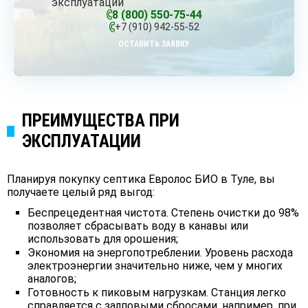
эксплуатации
8 (800) 550-75-44
+7 (910) 942-55-52
ОСТАВИТЬ ЗАЯВКУ
ПРЕИМУЩЕСТВА ПРИ
ЭКСПЛУАТАЦИИ
Планируя покупку септика Евролос БИО в Туле, вы
получаете целый ряд выгод:
Беспрецедентная чистота. Степень очистки до 98%
позволяет сбрасывать воду в канавы или
использовать для орошения;
Экономия на энергопотреблении. Уровень расхода
электроэнергии значительно ниже, чем у многих
аналогов;
Готовность к пиковым нагрузкам. Станция легко
справляется с залповыми сбросами, например, при