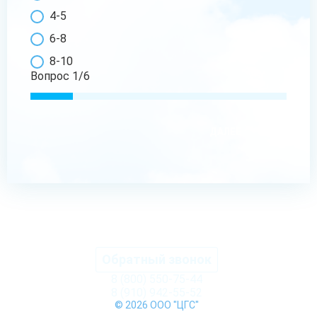
4-5
6-8
8-10
Вопрос
1
/
6
ДАЛЕЕ
Обратный звонок
8 (800) 550-75-44
8 (910) 942-55-52
© 2026 ООО "ЦГС"