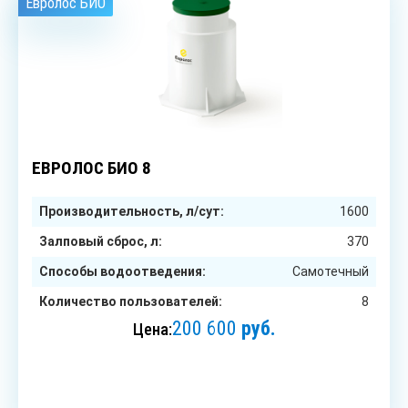
Евролос БИО
8
чел.
ЕВРОЛОС БИО 8
Производительность, л/сут:
1600
Залповый сброс, л:
370
Способы водоотведения:
Самотечный
Количество пользователей:
8
200 600
руб.
Цена:
ЗАКАЗАТЬ