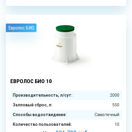
Евролос БИО
10
чел.
ЕВРОЛОС БИО 10
Производительность, л/сут:
2000
Залповый сброс, л:
550
Способы водоотведения:
Самотечный
Количество пользователей:
10