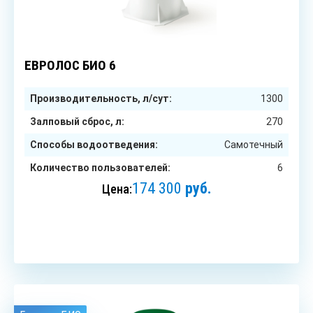
6
чел.
ЕВРОЛОС БИО 6
Производительность, л/сут:
1300
Залповый сброс, л:
270
Способы водоотведения:
Самотечный
Количество пользователей:
6
174 300
руб.
Цена:
ЗАКАЗАТЬ