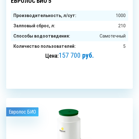
ЕВРОЛОС БИО 5
Производительность, л/сут:
1000
Залповый сброс, л:
210
Способы водоотведения:
Самотечный
Количество пользователей:
5
157 700
руб.
Цена:
ЗАКАЗАТЬ
Евролос БИО