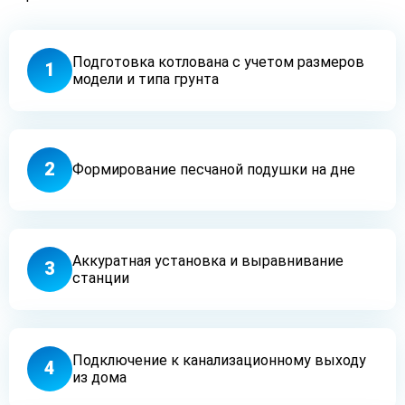
Подготовка котлована с учетом размеров
1
модели и типа грунта
2
Формирование песчаной подушки на дне
Аккуратная установка и выравнивание
3
станции
Подключение к канализационному выходу
4
из дома