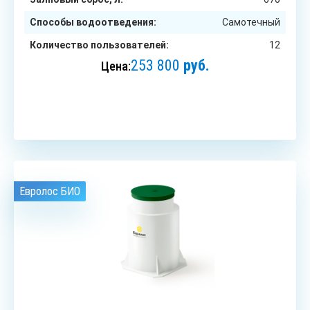
Способы водоотведения:
Самотечный
Количество пользователей:
12
253 800
руб.
Цена:
ЗАКАЗАТЬ
Евролос БИО
15
чел.