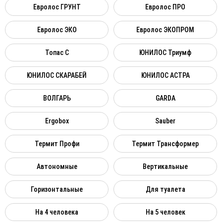
Евролос ГРУНТ
Евролос ПРО
Евролос ЭКО
Евролос ЭКОПРОМ
Топас C
ЮНИЛОС Триумф
ЮНИЛОС СКАРАБЕЙ
ЮНИЛОС АСТРА
ВОЛГАРЬ
GARDA
Ergobox
Sauber
Термит Профи
Термит Трансформер
Автономные
Вертикальные
Горизонтальные
Для туалета
На 4 человека
На 5 человек