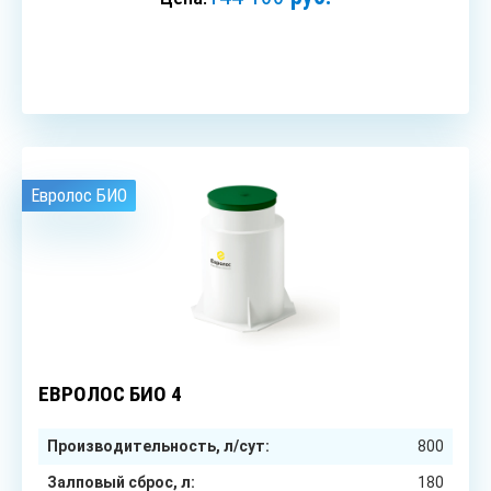
ЗАКАЗАТЬ
Евролос БИО
4
чел.
ЕВРОЛОС БИО 4
Производительность, л/сут:
800
Залповый сброс, л:
180