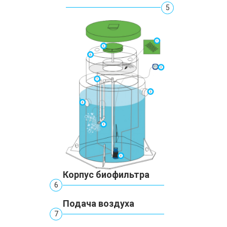
5
Корпус биофильтра
6
Подача воздуха
7