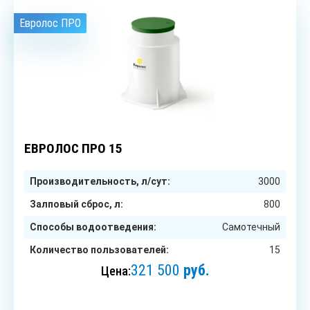
Евролос ПРО
15
чел.
ЕВРОЛОС ПРО 15
Производительность, л/сут:
3000
Залповый сброс, л:
800
Способы водоотведения:
Самотечный
Количество пользователей:
15
321 500
руб.
Цена:
ЗАКАЗАТЬ