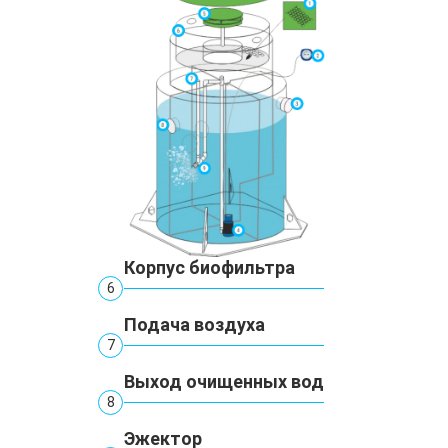
Корпус биофильтра
6
Подача воздуха
7
Выход очищенных вод
8
Эжектор