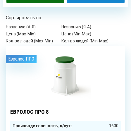
Сортировать по:
Названию (А-Я)
Названию (Я-А)
Цена (Max-Min)
Цена (Min-Max)
Кол-во людей (Max-Min)
Кол-во людей (Min-Max)
Евролос ПРО
8
чел.
ЕВРОЛОС ПРО 8
Производительность, л/сут:
1600