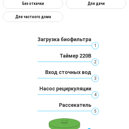
Без откачки
Для дачи
Для частного дома
Загрузка биофильтра
1
Таймер 220В
2
Вход сточных вод
3
Насос рециркуляции
4
Рассекатель
5