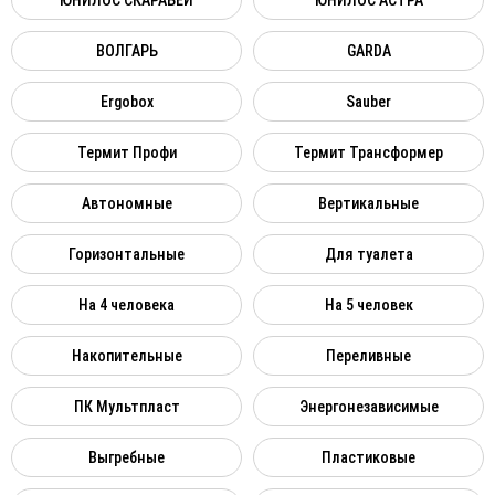
ЮНИЛОС СКАРАБЕЙ
ЮНИЛОС АСТРА
ВОЛГАРЬ
GARDA
Ergobox
Sauber
Термит Профи
Термит Трансформер
Автономные
Вертикальные
Горизонтальные
Для туалета
На 4 человека
На 5 человек
Накопительные
Переливные
ПК Мультпласт
Энергонезависимые
Выгребные
Пластиковые