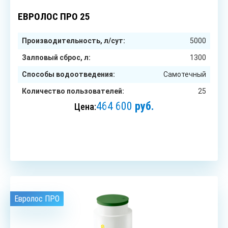
25
чел.
ЕВРОЛОС ПРО 25
Производительность, л/сут:
5000
Залповый сброс, л:
1300
Способы водоотведения:
Самотечный
Количество пользователей:
25
464 600
руб.
Цена:
ЗАКАЗАТЬ
Евролос ПРО