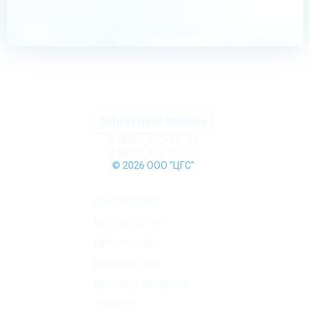
Обратный звонок
8 (800) 550-75-44
8 (910) 942-55-52
© 2026 ООО "ЦГС"
КАТАЛОГ СЕПТИКОВ
ЕВРОЛОС БИО
ЕВРОЛОС ГРУНТ
ЕВРОЛОС ПРО
ЕВРОЛОС ЭКО
ЕВРОЛОС ЭКОПРОМ
ТОПАС C