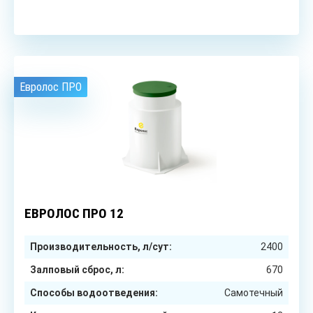
Евролос ПРО
12
чел.
ЕВРОЛОС ПРО 12
Производительность, л/сут:
2400
Залповый сброс, л:
670
Способы водоотведения:
Самотечный