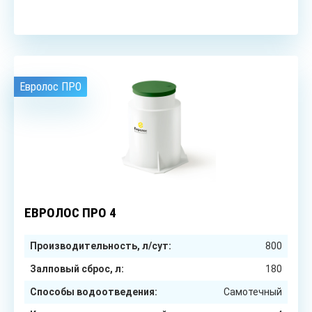
Евролос ПРО
4
чел.
ЕВРОЛОС ПРО 4
Производительность, л/сут:
800
Залповый сброс, л:
180
Способы водоотведения:
Самотечный