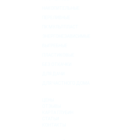
НАКОПИТЕЛЬНЫЕ
ПЕРЕЛИВНЫЕ
ПК МУЛЬТПЛАСТ
ЭНЕРГОНЕЗАВИСИМЫЕ
ВЫГРЕБНЫЕ
ПЛАСТИКОВЫЕ
БЕЗ ОТКАЧКИ
ДЛЯ ДАЧИ
ДЛЯ ЧАСТНОГО ДОМА
О КОМПАНИИ
ЦЕНЫ
ОТЗЫВЫ
КАРТА ГЛУБИН
СТАТЬИ
КОНТАКТЫ
УСЛУГИ