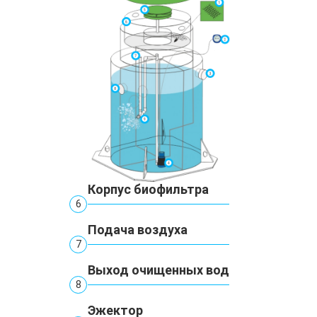
Корпус биофильтра
6
Подача воздуха
7
Выход очищенных вод
8
Эжектор