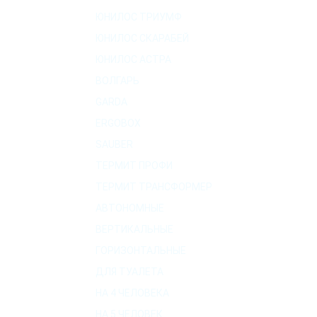
ЮНИЛОС ТРИУМФ
ЮНИЛОС СКАРАБЕЙ
ЮНИЛОС АСТРА
ВОЛГАРЬ
GARDA
ERGOBOX
SAUBER
ТЕРМИТ ПРОФИ
ТЕРМИТ ТРАНСФОРМЕР
АВТОНОМНЫЕ
ВЕРТИКАЛЬНЫЕ
ГОРИЗОНТАЛЬНЫЕ
ДЛЯ ТУАЛЕТА
НА 4 ЧЕЛОВЕКА
НА 5 ЧЕЛОВЕК