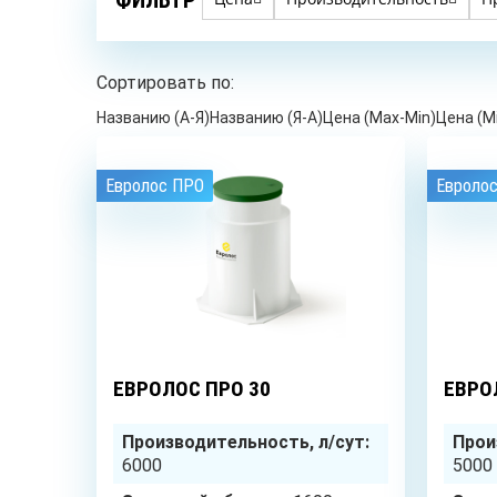
Сортировать по:
Названию (А-Я)
Названию (Я-А)
Цена (Max-Min)
Цена (M
Евролос ПРО
Евроло
30
чел.
ЕВРОЛОС ПРО 30
ЕВРО
Производительность, л/сут:
Прои
6000
5000