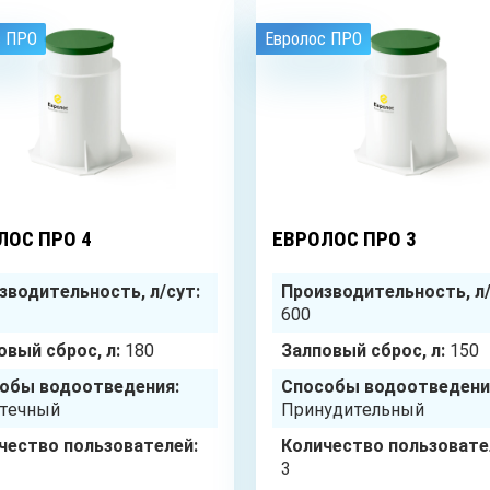
с ПРО
Евролос ПРО
4
чел.
ЛОС ПРО 4
ЕВРОЛОС ПРО 3
зводительность, л/сут:
Производительность, л/
600
овый сброс, л:
180
Залповый сброс, л:
150
обы водоотведения:
Способы водоотведени
течный
Принудительный
чество пользователей:
Количество пользовате
3