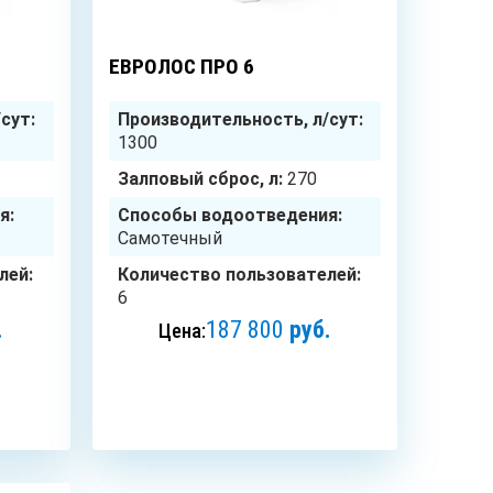
8
чел.
6
чел.
ЕВРОЛОС ПРО 6
сут:
Производительность, л/сут:
1300
Залповый сброс, л:
270
я:
Способы водоотведения:
Самотечный
лей:
Количество пользователей:
6
.
187 800
руб.
Цена:
ЗАКАЗАТЬ