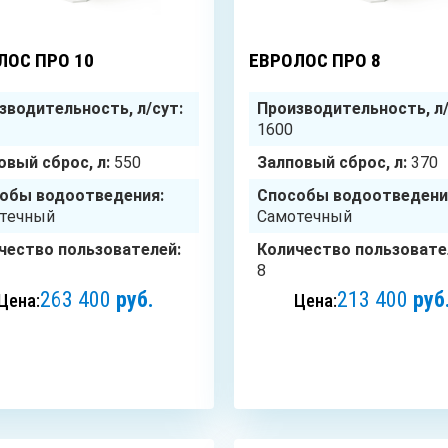
10
чел.
ЛОС ПРО 10
ЕВРОЛОС ПРО 8
зводительность, л/сут:
Производительность, л/
1600
овый сброс, л:
550
Залповый сброс, л:
370
обы водоотведения:
Способы водоотведени
течный
Самотечный
чество пользователей:
Количество пользовате
8
263 400
руб.
213 400
руб
Цена:
Цена:
ЗАКАЗАТЬ
ЗАКАЗАТЬ