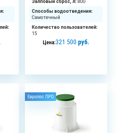
Залповый сброс, л:
800
я:
Способы водоотведения:
Самотечный
лей:
Количество пользователей:
15
.
321 500
руб.
Цена:
ЗАКАЗАТЬ
Евролос ПРО