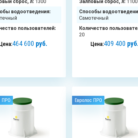
овый сброс, л:
1300
Залповый сброс, л:
1100
обы водоотведения:
Способы водоотведени
течный
Самотечный
чество пользователей:
Количество пользовате
20
464 600
руб.
409 400
руб
Цена:
Цена:
ЗАКАЗАТЬ
ЗАКАЗАТЬ
с ПРО
Евролос ПРО