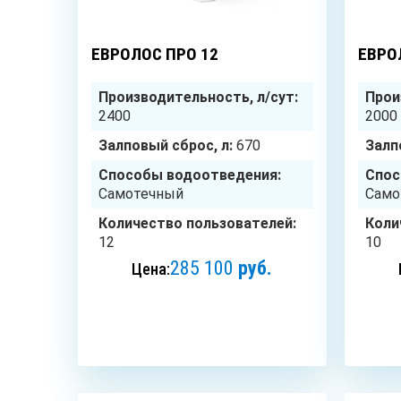
12
чел.
ЕВРОЛОС ПРО 12
ЕВРО
Производительность, л/сут:
Прои
2400
2000
Залповый сброс, л:
670
Залп
Способы водоотведения:
Спос
Самотечный
Само
Количество пользователей:
Коли
12
10
285 100
руб.
Цена:
ЗАКАЗАТЬ