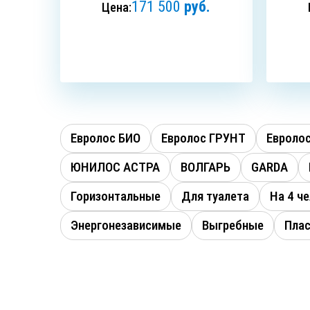
171 500
руб.
Цена:
ЗАКАЗАТЬ
Евролос БИО
Евролос ГРУНТ
Евроло
ЮНИЛОС АСТРА
ВОЛГАРЬ
GARDA
Горизонтальные
Для туалета
На 4 ч
Энергонезависимые
Выгребные
Пла