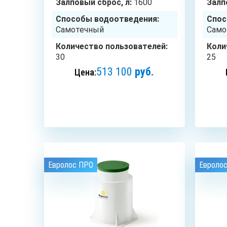
Залповый сброс, л:
1600
Залп
Способы водоотведения:
Спос
Самотечный
Само
Количество пользователей:
Коли
30
25
513 100
руб.
Цена:
ЗАКАЗАТЬ
Евролос ПРО
Евроло