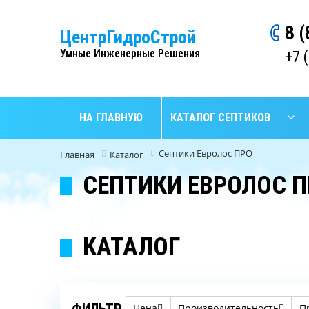
8 
ЦентрГидроСтрой
Умные Инженерные Решения
+7 
НА ГЛАВНУЮ
КАТАЛОГ СЕПТИКОВ
Септики Евролос ПРО
Главная
Каталог
СЕПТИКИ ЕВРОЛОС 
КАТАЛОГ
ФИЛЬТР
Цена
Производительность
П