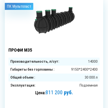
ПК Мультпласт
до 70
чел.
ПРОФИ М35
Производительность, л/сут:
14000
Габариты без горловины :
9150*2400*2400
Общий объем :
30 000 л
Эксплуатация:
Подземная
811 200
руб.
Цена:
ЗАКАЗАТЬ