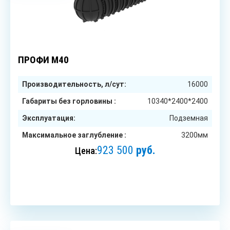
до 80
чел.
ПРОФИ М40
Производительность, л/сут:
16000
Габариты без горловины :
10340*2400*2400
Эксплуатация:
Подземная
Максимальное заглубление :
3200мм
923 500
руб.
Цена:
ЗАКАЗАТЬ