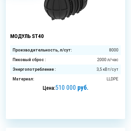
до 40
чел.
МОДУЛЬ ST40
Производительность, л/сут:
8000
Пиковый сброс :
2000 л/час
Энергопотребление :
3,5 кВт/сут
Материал:
LLDPE
510 000
руб.
Цена:
ЗАКАЗАТЬ