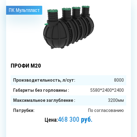
ПК Мультпласт
до 40
чел.
ПРОФИ М20
Производительность, л/сут:
8000
Габариты без горловины :
5580*2400*2400
Максимальное заглубление :
3200мм
Патрубки:
По согласованию
468 300
руб.
Цена:
ЗАКАЗАТЬ