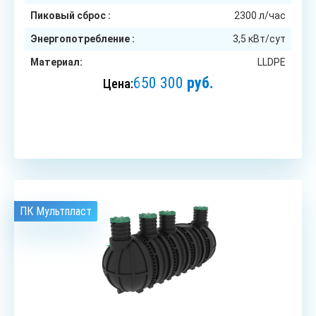
Пиковый сброс :
2300 л/час
Энергопотребление :
3,5 кВт/сут
Материал:
LLDPE
650 300
руб.
Цена:
ЗАКАЗАТЬ
ПК Мультпласт