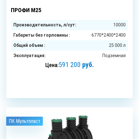
до 50
чел.
ПРОФИ М25
Производительность, л/сут:
10000
Габариты без горловины :
6770*2400*2400
Общий объем :
25 000 л
Эксплуатация:
Подземная
591 200
руб.
Цена:
ЗАКАЗАТЬ
ПК Мультпласт