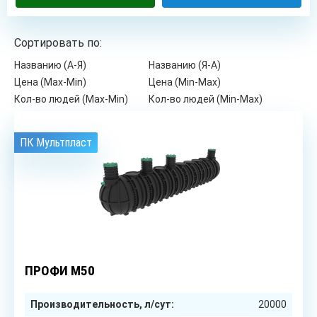
Сортировать по:
Названию (А-Я)
Названию (Я-А)
Цена (Max-Min)
Цена (Min-Max)
Кол-во людей (Max-Min)
Кол-во людей (Min-Max)
ПК Мультпласт
до 100
чел.
ПРОФИ М50
Производительность, л/сут:
20000