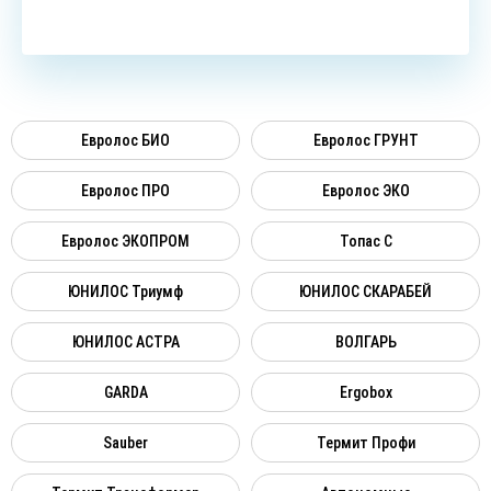
Евролос БИО
Евролос ГРУНТ
Евролос ПРО
Евролос ЭКО
Евролос ЭКОПРОМ
Топас C
ЮНИЛОС Триумф
ЮНИЛОС СКАРАБЕЙ
ЮНИЛОС АСТРА
ВОЛГАРЬ
GARDA
Ergobox
Sauber
Термит Профи