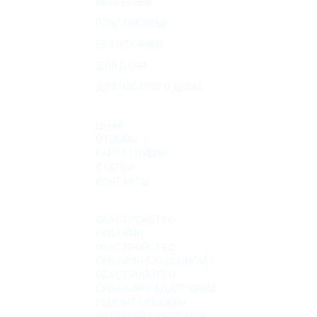
ВЫГРЕБНЫЕ
ПЛАСТИКОВЫЕ
БЕЗ ОТКАЧКИ
ДЛЯ ДАЧИ
ДЛЯ ЧАСТНОГО ДОМА
О КОМПАНИИ
ЦЕНЫ
ОТЗЫВЫ
КАРТА ГЛУБИН
СТАТЬИ
КОНТАКТЫ
УСЛУГИ
ОБУСТРОЙСТВО
СКВАЖИН
ОБУСТРОЙСТВО
СКВАЖИН С КЕССОНОМ
ОБУСТРОЙСТВО
СКВАЖИН С АДАПТЕРОМ
РЕМОНТ СКВАЖИН