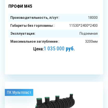
до 90
чел.
ПРОФИ М45
Производительность, л/сут:
18000
Габариты без горловины :
11530*2400*2400
Эксплуатация:
Подземная
Максимальное заглубление :
3200мм
1 035 000
руб.
Цена:
ЗАКАЗАТЬ
ПК Мультпласт