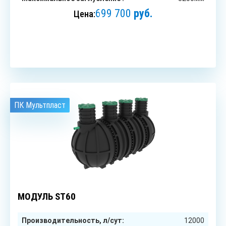
699 700
руб.
Цена:
ЗАКАЗАТЬ
ПК Мультпласт
до 60
чел.
МОДУЛЬ ST60
Производительность, л/сут:
12000