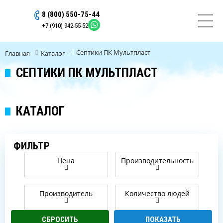
8 (800) 550-75-44
ОСТАВИТЬ ЗАЯВКУ
+7 (910) 942-55-52
Септики ПК Мультпласт
Главная
Каталог
СЕПТИКИ ПК МУЛЬТПЛАСТ
КАТАЛОГ
ФИЛЬТР
Цена
Производительность
Производитель
Количество людей