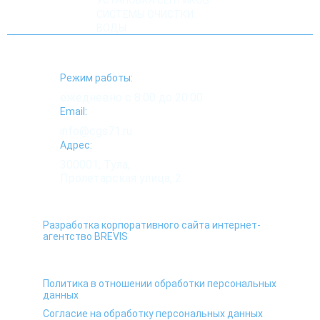
УСТАНОВКА СЕПТИКОВ
СИСТЕМЫ ОЧИСТКИ
ВОДЫ
Режим работы:
ежедневно с 8:00 до 20:00
Email:
info@cgs71.ru
Адрес:
300001, Тула,
Пролетарская улица, 2
Разработка корпоративного сайта интернет-
агентство BREVIS
Политика в отношении обработки персональных
данных
Согласие на обработку персональных данных