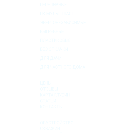
ПЕРЕЛИВНЫЕ
ПК МУЛЬТПЛАСТ
ЭНЕРГОНЕЗАВИСИМЫЕ
ВЫГРЕБНЫЕ
ПЛАСТИКОВЫЕ
БЕЗ ОТКАЧКИ
ДЛЯ ДАЧИ
ДЛЯ ЧАСТНОГО ДОМА
О КОМПАНИИ
ЦЕНЫ
ОТЗЫВЫ
КАРТА ГЛУБИН
СТАТЬИ
КОНТАКТЫ
УСЛУГИ
ОБУСТРОЙСТВО
СКВАЖИН