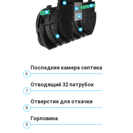
Последняя камера септика
6
Отводящий 32 патрубок
7
Отверстие для откачки
8
Горловина
9