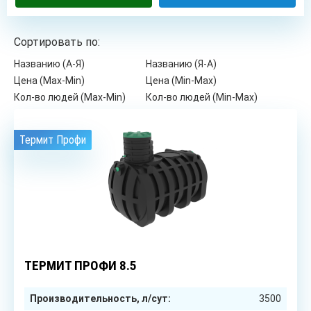
Сортировать по:
Названию (А-Я)
Названию (Я-А)
Цена (Max-Min)
Цена (Min-Max)
Кол-во людей (Max-Min)
Кол-во людей (Min-Max)
Термит Профи
6
чел.
ТЕРМИТ ПРОФИ 8.5
Производительность, л/сут:
3500