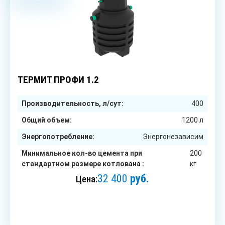
2
чел.
ТЕРМИТ ПРОФИ 1.2
Производительность, л/сут:
400
Общий объем:
1200 л
Энергопотребление:
Энергонезависим
Минимальное кол-во цемента при
200
стандартном размере котлована :
кг
32 400
руб.
Цена:
ЗАКАЗАТЬ