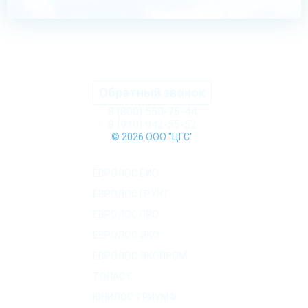
Обратный звонок
8 (800) 550-75-44
8 (910) 942-55-52
© 2026 ООО "ЦГС"
КАТАЛОГ СЕПТИКОВ
ЕВРОЛОС БИО
ЕВРОЛОС ГРУНТ
ЕВРОЛОС ПРО
ЕВРОЛОС ЭКО
ЕВРОЛОС ЭКОПРОМ
ТОПАС C
ЮНИЛОС ТРИУМФ