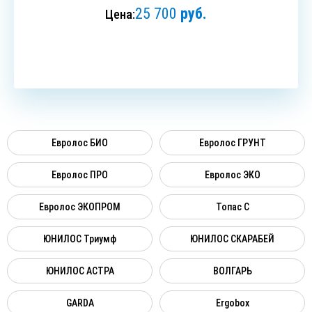
25 700
руб.
Цена:
ЗАКАЗАТЬ
Евролос БИО
Евролос ГРУНТ
Евролос ПРО
Евролос ЭКО
Евролос ЭКОПРОМ
Топас C
ЮНИЛОС Триумф
ЮНИЛОС СКАРАБЕЙ
ЮНИЛОС АСТРА
ВОЛГАРЬ
GARDA
Ergobox