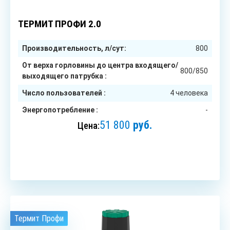
4
чел.
ТЕРМИТ ПРОФИ 2.0
Производительность, л/сут:
800
От верха горловины до центра входящего/
800/850
выходящего патрубка :
Число пользователей :
4 человека
Энергопотребление :
-
51 800
руб.
Цена:
ЗАКАЗАТЬ
Термит Профи