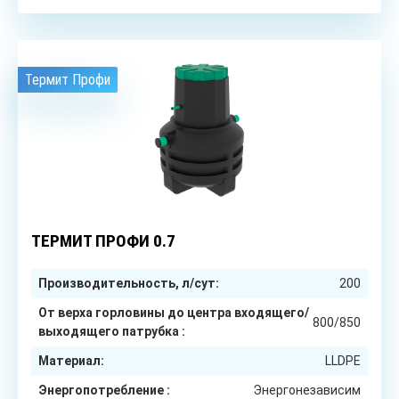
Термит Профи
1
чел.
ТЕРМИТ ПРОФИ 0.7
Производительность, л/сут:
200
От верха горловины до центра входящего/
800/850
выходящего патрубка :
Материал:
LLDPE
Энергопотребление :
Энергонезависим