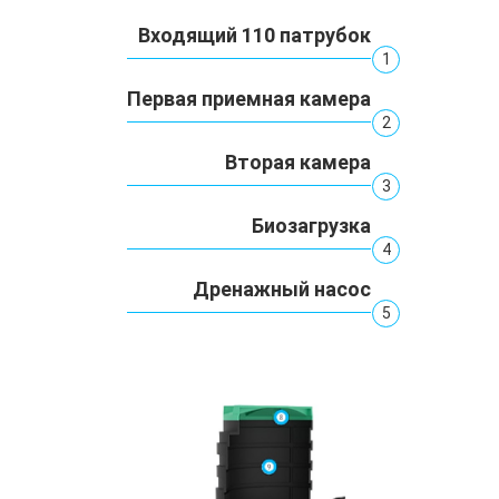
Входящий 110 патрубок
1
Первая приемная камера
2
Вторая камера
3
Биозагрузка
4
Дренажный насос
5