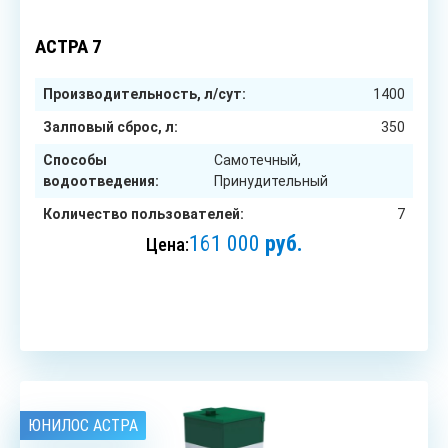
6
чел.
АСТРА 7
Производительность, л/сут:
1400
Залповый сброс, л:
350
Способы
Самотечный,
водоотведения:
Принудительный
Количество пользователей:
7
161 000
руб.
Цена:
ЗАКАЗАТЬ
ЮНИЛОС АСТРА