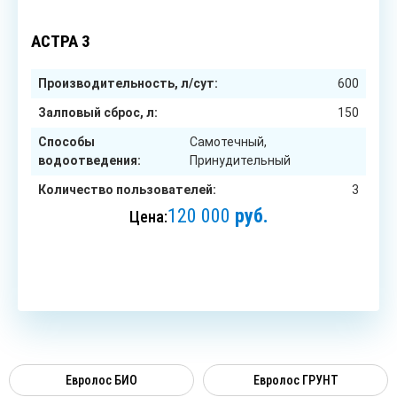
3
чел.
АСТРА 3
Производительность, л/сут:
600
Залповый сброс, л:
150
Способы
Самотечный,
водоотведения:
Принудительный
Количество пользователей:
3
120 000
руб.
Цена:
ЗАКАЗАТЬ
Евролос БИО
Евролос ГРУНТ