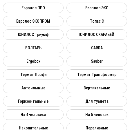
Евролос ПРО
Евролос ЭКО
Евролос ЭКОПРОМ
Топас C
ЮНИЛОС Триумф
ЮНИЛОС СКАРАБЕЙ
ВОЛГАРЬ
GARDA
Ergobox
Sauber
Термит Профи
Термит Трансформер
Автономные
Вертикальные
Горизонтальные
Для туалета
На 4 человека
На 5 человек
Накопительные
Переливные