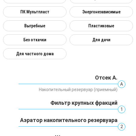
ПК Мультпласт
Энергонезависимые
Выгребные
Пластиковые
Без откачки
Для дачи
Для частного дома
Отсек А.
А
Накопительный резервуар (приемный)
Фильтр крупных фракций
1
Аэратор накопительного резервуара
2