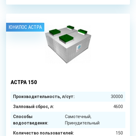
ЮНИЛОС АСТРА
150
чел.
АСТРА 150
Производительность, л/сут:
30000
Залповый сброс, л:
4600
Способы
Самотечный,
водоотведения:
Принудительный
Количество пользователей:
150