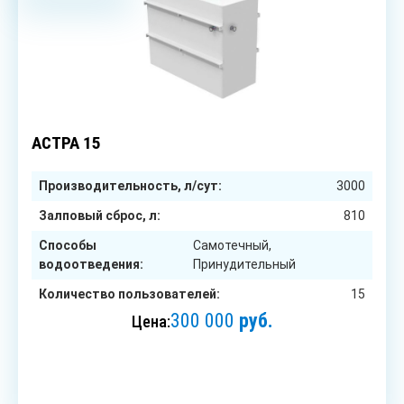
15
чел.
АСТРА 15
Производительность, л/сут:
3000
Залповый сброс, л:
810
Способы
Самотечный,
водоотведения:
Принудительный
Количество пользователей:
15
300 000
руб.
Цена:
ЗАКАЗАТЬ