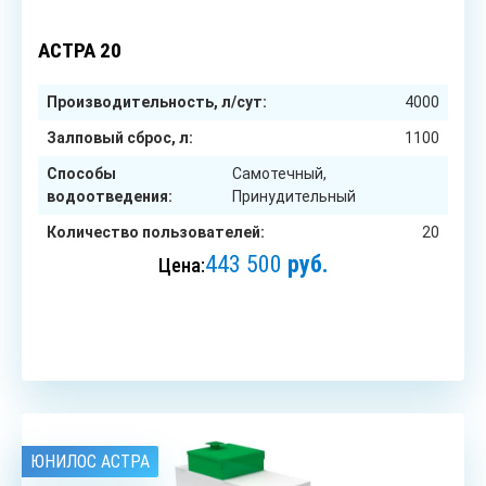
20
чел.
АСТРА 20
Производительность, л/сут:
4000
Залповый сброс, л:
1100
Способы
Самотечный,
водоотведения:
Принудительный
Количество пользователей:
20
443 500
руб.
Цена:
ЗАКАЗАТЬ
ЮНИЛОС АСТРА