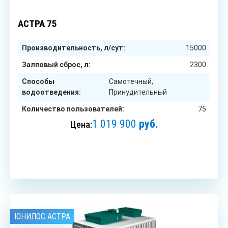
75
чел.
АСТРА 75
Производительность, л/сут:
15000
Залповый сброс, л:
2300
Способы
Самотечный,
водоотведения:
Принудительный
Количество пользователей:
75
1 019 900
руб.
Цена:
ЗАКАЗАТЬ
ЮНИЛОС АСТРА