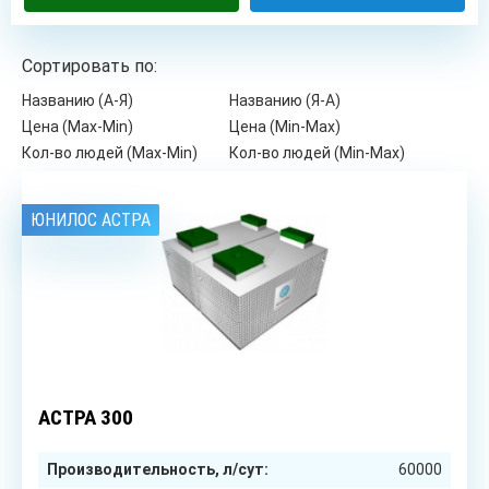
Сортировать по:
Названию (А-Я)
Названию (Я-А)
Цена (Max-Min)
Цена (Min-Max)
Кол-во людей (Max-Min)
Кол-во людей (Min-Max)
ЮНИЛОС АСТРА
300
чел.
АСТРА 300
Производительность, л/сут:
60000