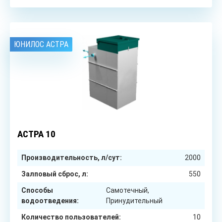
ЮНИЛОС АСТРА
10
чел.
АСТРА 10
Производительность, л/сут:
2000
Залповый сброс, л:
550
Способы
Самотечный,
водоотведения:
Принудительный
Количество пользователей:
10