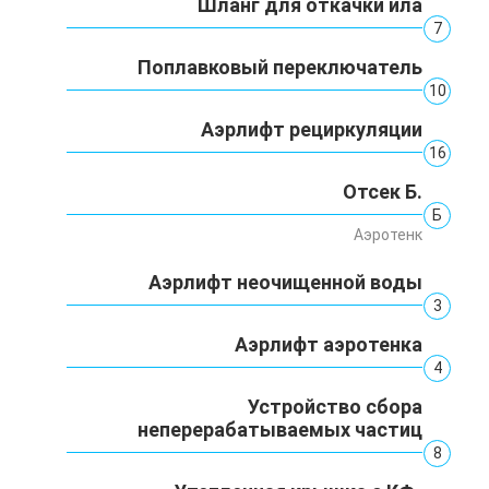
Шланг для откачки ила
7
Поплавковый переключатель
10
Аэрлифт рециркуляции
16
Отсек Б.
Б
Аэротенк
Аэрлифт неочищенной воды
3
Аэрлифт аэротенка
4
Устройство сбора
неперерабатываемых частиц
8