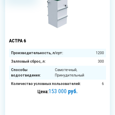
6
чел.
АСТРА 6
Производительность, л/сут:
1200
Залповый сброс, л:
300
Способы
Самотечный,
водоотведения:
Принудительный
Количество условных пользователей:
6
153 000
руб.
Цена:
ЗАКАЗАТЬ