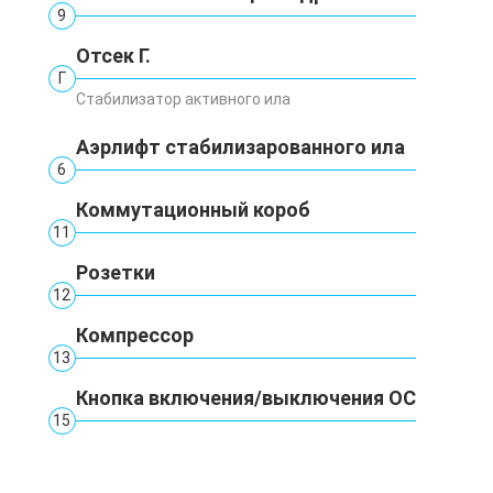
9
Отсек Г.
Г
Стабилизатор активного ила
Аэрлифт стабилизарованного ила
6
Коммутационный короб
11
Розетки
12
Компрессор
13
Кнопка включения/выключения ОС
15