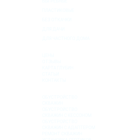
ВЫГРЕБНЫЕ
ПЛАСТИКОВЫЕ
БЕЗ ОТКАЧКИ
ДЛЯ ДАЧИ
ДЛЯ ЧАСТНОГО ДОМА
О КОМПАНИИ
ЦЕНЫ
ОТЗЫВЫ
КАРТА ГЛУБИН
СТАТЬИ
КОНТАКТЫ
УСЛУГИ
ОБУСТРОЙСТВО
СКВАЖИН
ОБУСТРОЙСТВО
СКВАЖИН С КЕССОНОМ
ОБУСТРОЙСТВО
СКВАЖИН С АДАПТЕРОМ
РЕМОНТ СКВАЖИН