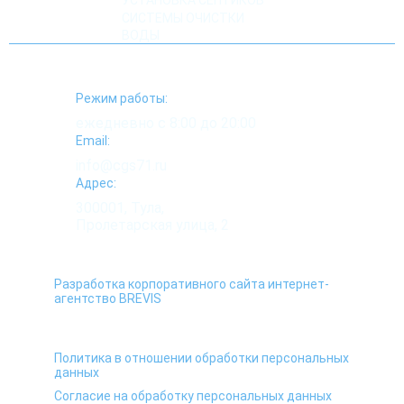
УСТАНОВКА СЕПТИКОВ
СИСТЕМЫ ОЧИСТКИ
ВОДЫ
Режим работы:
ежедневно с 8:00 до 20:00
Email:
info@cgs71.ru
Адрес:
300001, Тула,
Пролетарская улица, 2
Разработка корпоративного сайта интернет-
агентство BREVIS
Политика в отношении обработки персональных
данных
Согласие на обработку персональных данных