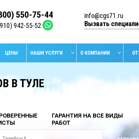
(800) 550-75-44
info@cgs71.ru
Вызвать специали
(910) 942-55-52
ЦЕНЫ
НАШИ УСЛУГИ
О КОМПАНИИ
ОТ
В В ТУЛЕ
НАЙТИ
БУРЕНИЕ
БУРЕ
УСТАНОВКА
ПРОМЫШЛЕННЫХ
АРТЕЗИ
СЕПТИКОВ
СКВАЖИН
СКВА
РОВЕРЕННЫЕ
ГАРАНТИЯ НА ВСЕ ВИДЫ
ИСТЫ
РАБОТ