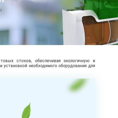
ТЬ
БУРЕНИЕ
СИСТЕМЫ
НИЕ
АБИССИНСКИХ
ОЧИСТКИ
ДЦЕВ
ку
СКВАЖИН
ВОДЫ
х
.
товых стоков, обеспечивая экологичную и
и установкой необходимого оборудования для