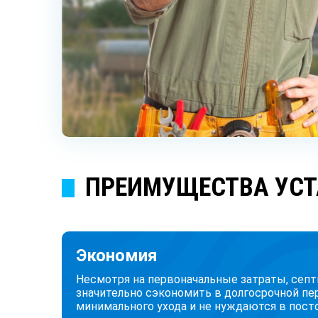
ПРЕИМУЩЕСТВА УСТ
Экономия
Несмотря на первоначальные затраты, сеп
значительно сэкономить в долгосрочной пе
минимального ухода и не нуждаются в пост