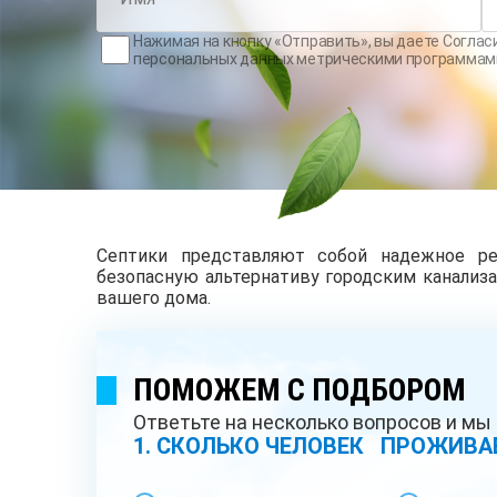
Нажимая на кнопку «Отправить», вы даете
Соглас
персональных данных метрическими программам
Септики представляют собой надежное ре
безопасную альтернативу городским канализ
вашего дома.
ПОМОЖЕМ С ПОДБОРОМ
Ответьте на несколько вопросов и м
1. СКОЛЬКО ЧЕЛОВЕК ПРОЖИВА