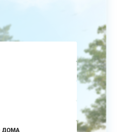
О ДОМА