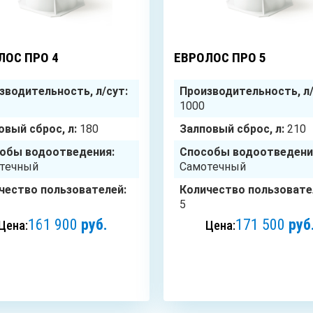
4
чел.
ЛОС ПРО 4
ЕВРОЛОС ПРО 5
зводительность, л/сут:
Производительность, л/
1000
овый сброс, л:
180
Залповый сброс, л:
210
обы водоотведения:
Способы водоотведени
течный
Самотечный
чество пользователей:
Количество пользовате
5
161 900
руб.
171 500
руб
Цена:
Цена:
ЗАКАЗАТЬ
ЗАКАЗАТЬ