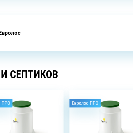
Евролос
И СЕПТИКОВ
с ПРО
Евролос ПРО