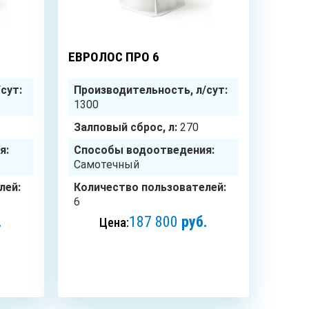
5
чел.
6
чел.
ЕВРОЛОС ПРО 6
сут:
Производительность, л/сут:
1300
Залповый сброс, л:
270
я:
Способы водоотведения:
Самотечный
лей:
Количество пользователей:
6
.
187 800
руб.
Цена:
ЗАКАЗАТЬ