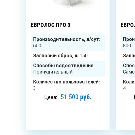
3
чел.
ЕВРОЛОС ПРО 3
ЕВРО
Производительность, л/сут:
Прои
600
800
Залповый сброс, л:
150
Залп
Способы водоотведения:
Спос
Принудительный
Само
Количество пользователей:
Коли
3
4
151 500
руб.
Цена:
ЗАКАЗАТЬ