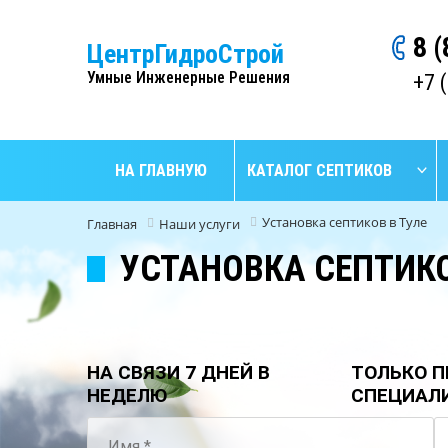
8 
ЦентрГидроСтрой
Умные Инженерные Решения
+7 
НА ГЛАВНУЮ
КАТАЛОГ СЕПТИКОВ
Установка септиков в Туле
Главная
Наши услуги
УСТАНОВКА СЕПТИКО
НА СВЯЗИ 7 ДНЕЙ В
ТОЛЬКО П
НЕДЕЛЮ
СПЕЦИАЛ