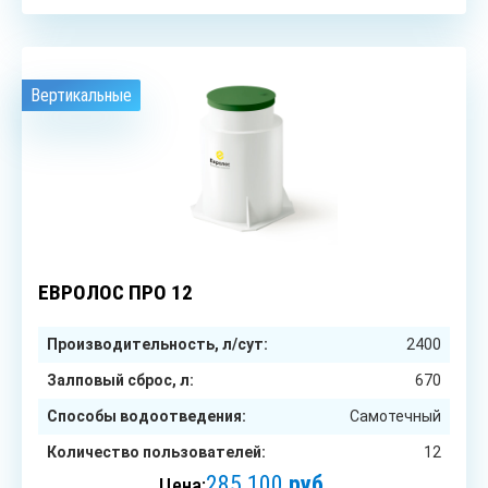
Вертикальные
12
чел.
ЕВРОЛОС ПРО 12
Производительность, л/сут:
2400
Залповый сброс, л:
670
Способы водоотведения:
Самотечный
Количество пользователей:
12
285 100
руб.
Цена: