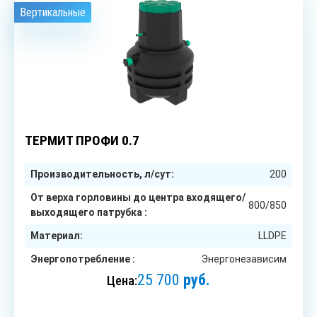
Вертикальные
1
чел.
ТЕРМИТ ПРОФИ 0.7
Производительность, л/сут:
200
От верха горловины до центра входящего/
800/850
выходящего патрубка :
Материал:
LLDPE
Энергопотребление :
Энергонезависим
25 700
руб.
Цена:
ЗАКАЗАТЬ