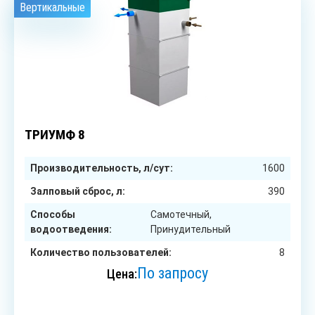
Вертикальные
8
чел.
ТРИУМФ 8
Производительность, л/сут:
1600
Залповый сброс, л:
390
Способы
Самотечный,
водоотведения:
Принудительный
Количество пользователей:
8
По запросу
Цена:
ЗАКАЗАТЬ