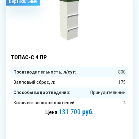
Вертикальные
4
чел.
ТОПАС-С 4 ПР
Производительность, л/сут:
800
Залповый сброс, л:
175
Способы водоотведения:
Принудительный
Количество пользователей:
4
131 700
руб.
Цена:
ЗАКАЗАТЬ