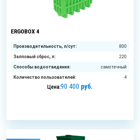
4
чел.
ERGOBOX 4
Производительность, л/сут:
800
Залповый сброс, л:
220
Способы водоотведения:
самотечный
Количество пользователей:
4
90 400
руб.
Цена:
ЗАКАЗАТЬ