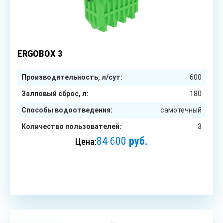
3
чел.
ERGOBOX 3
Производительность, л/сут:
600
Залповый сброс, л:
180
Способы водоотведения:
самотечный
Количество пользователей:
3
84 600
руб.
Цена:
ЗАКАЗАТЬ