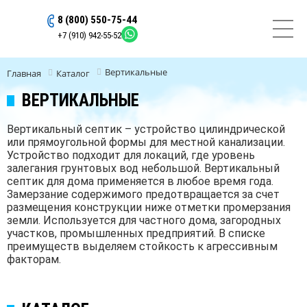
8 (800) 550-75-44
ОСТАВИТЬ ЗАЯВКУ
+7 (910) 942-55-52
Вертикальные
Главная
Каталог
ВЕРТИКАЛЬНЫЕ
Вертикальный септик – устройство цилиндрической
или прямоугольной формы для местной канализации.
Устройство подходит для локаций, где уровень
залегания грунтовых вод небольшой. Вертикальный
септик для дома применяется в любое время года.
Замерзание содержимого предотвращается за счет
размещения конструкции ниже отметки промерзания
земли. Используется для частного дома, загородных
участков, промышленных предприятий. В списке
преимуществ выделяем стойкость к агрессивным
факторам.