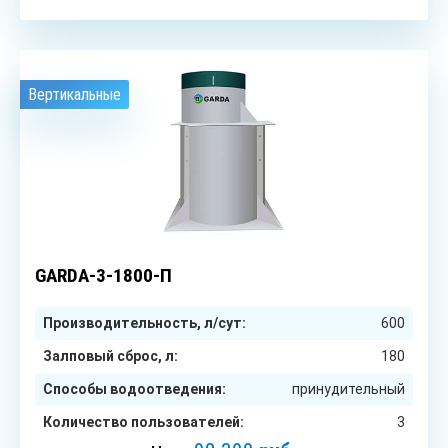
Вертикальные
3
чел.
GARDA-3-1800-П
Производительность, л/сут:
600
Залповый сброс, л:
180
Способы водоотведения:
принудительный
Количество пользователей:
3