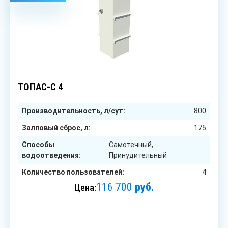
4
чел.
ТОПАС-С 4
Производительность, л/сут:
800
Залповый сброс, л:
175
Способы
Самотечный,
водоотведения:
Принудительный
Количество пользователей:
4
116 700
руб.
Цена:
ЗАКАЗАТЬ