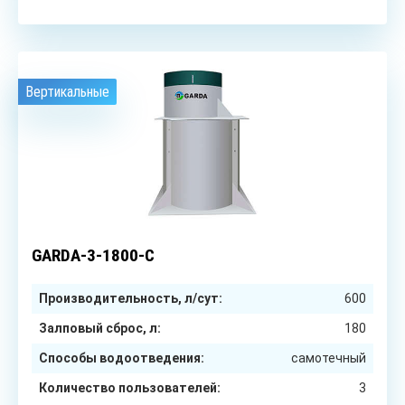
Вертикальные
3
чел.
GARDA-3-1800-C
Производительность, л/сут:
600
Залповый сброс, л:
180
Способы водоотведения:
самотечный
Количество пользователей:
3