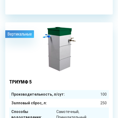
Вертикальные
5
чел.
ТРИУМФ 5
Производительность, л/сут:
100
Залповый сброс, л:
250
Способы
Самотечный,
водоотведения:
Принудительный