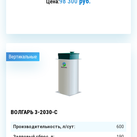
98 300
руб.
Цена:
ЗАКАЗАТЬ
Вертикальные
3
чел.
ВОЛГАРЬ 3-2030-С
Производительность, л/сут:
600
Залповый сброс, л:
190