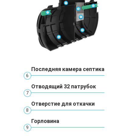
Последняя камера септика
6
Отводящий 32 патрубок
7
Отверстие для откачки
8
Горловина
9