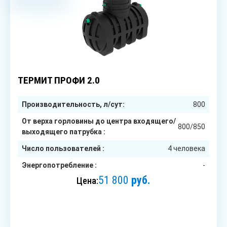
4
чел.
ТЕРМИТ ПРОФИ 2.0
Производительность, л/сут:
800
От верха горловины до центра входящего/
800/850
выходящего патрубка :
Число пользователей :
4 человека
Энергопотребление :
-
51 800
руб.
Цена:
ЗАКАЗАТЬ