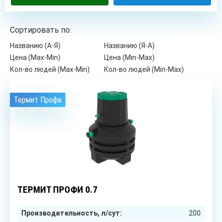
Сортировать по:
Названию (А-Я)
Названию (Я-А)
Цена (Max-Min)
Цена (Min-Max)
Кол-во людей (Max-Min)
Кол-во людей (Min-Max)
Термит Профи
1
чел.
ТЕРМИТ ПРОФИ 0.7
Производительность, л/сут:
200