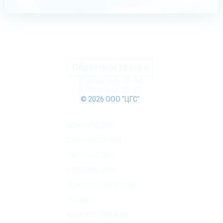
Обратный звонок
8 (800) 550-75-44
8 (910) 942-55-52
© 2026 ООО "ЦГС"
КАТАЛОГ СЕПТИКОВ
ЕВРОЛОС БИО
ЕВРОЛОС ГРУНТ
ЕВРОЛОС ПРО
ЕВРОЛОС ЭКО
ЕВРОЛОС ЭКОПРОМ
ТОПАС C
ЮНИЛОС ТРИУМФ