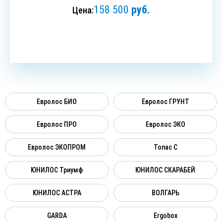
158 500
руб.
Цена:
ЗАКАЗАТЬ
Евролос БИО
Евролос ГРУНТ
Евролос ПРО
Евролос ЭКО
Евролос ЭКОПРОМ
Топас C
ЮНИЛОС Триумф
ЮНИЛОС СКАРАБЕЙ
ЮНИЛОС АСТРА
ВОЛГАРЬ
GARDA
Ergobox