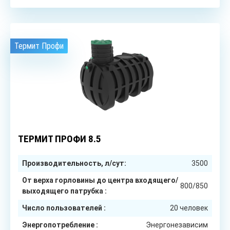
Термит Профи
6
чел.
ТЕРМИТ ПРОФИ 8.5
Производительность, л/сут:
3500
От верха горловины до центра входящего/
800/850
выходящего патрубка :
Число пользователей :
20 человек
Энергопотребление :
Энергонезависим