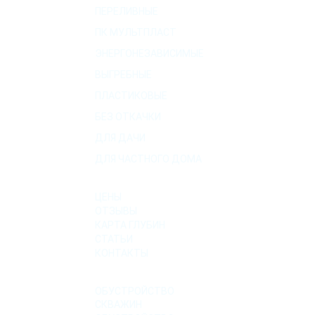
ПЕРЕЛИВНЫЕ
ПК МУЛЬТПЛАСТ
ЭНЕРГОНЕЗАВИСИМЫЕ
ВЫГРЕБНЫЕ
ПЛАСТИКОВЫЕ
БЕЗ ОТКАЧКИ
ДЛЯ ДАЧИ
ДЛЯ ЧАСТНОГО ДОМА
О КОМПАНИИ
ЦЕНЫ
ОТЗЫВЫ
КАРТА ГЛУБИН
СТАТЬИ
КОНТАКТЫ
УСЛУГИ
ОБУСТРОЙСТВО
СКВАЖИН