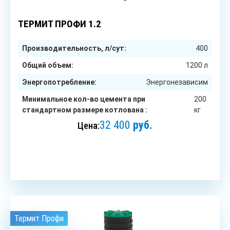
2
чел.
ТЕРМИТ ПРОФИ 1.2
Производительность, л/сут:
400
Общий объем:
1200 л
Энергопотребление:
Энергонезависим
Минимальное кол-во цемента при
200
стандартном размере котлована :
кг
32 400
руб.
Цена:
ЗАКАЗАТЬ
Термит Профи