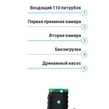
Входящий 110 патрубок
1
Первая приемная камера
2
Вторая камера
3
Биозагрузка
4
Дренажный насос
5