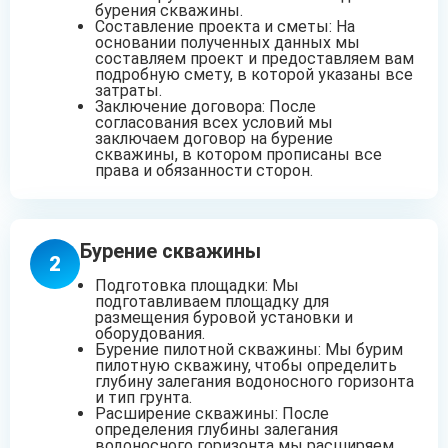
бурения скважины.
Составление проекта и сметы: На
основании полученных данных мы
составляем проект и предоставляем вам
подробную смету, в которой указаны все
затраты.
Заключение договора: После
согласования всех условий мы
заключаем договор на бурение
скважины, в котором прописаны все
права и обязанности сторон.
Бурение скважины
2
Подготовка площадки: Мы
подготавливаем площадку для
размещения буровой установки и
оборудования.
Бурение пилотной скважины: Мы бурим
пилотную скважину, чтобы определить
глубину залегания водоносного горизонта
и тип грунта.
Расширение скважины: После
определения глубины залегания
водоносного горизонта мы расширяем