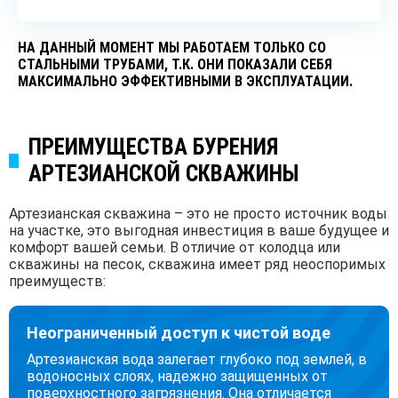
НА ДАННЫЙ МОМЕНТ МЫ РАБОТАЕМ ТОЛЬКО СО
СТАЛЬНЫМИ ТРУБАМИ, Т.К. ОНИ ПОКАЗАЛИ СЕБЯ
МАКСИМАЛЬНО ЭФФЕКТИВНЫМИ В ЭКСПЛУАТАЦИИ.
ПРЕИМУЩЕСТВА БУРЕНИЯ
АРТЕЗИАНСКОЙ СКВАЖИНЫ
Артезианская скважина – это не просто источник воды
на участке, это выгодная инвестиция в ваше будущее и
комфорт вашей семьи. В отличие от колодца или
скважины на песок, скважина имеет ряд неоспоримых
преимуществ:
Неограниченный доступ к чистой воде
Артезианская вода залегает глубоко под землей, в
водоносных слоях, надежно защищенных от
поверхностного загрязнения. Она отличается