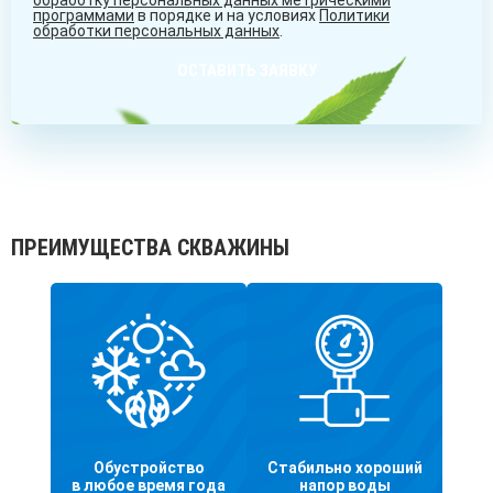
обработку персональных данных метрическими
программами
в порядке и на условиях
Политики
обработки персональных данных
.
ОСТАВИТЬ ЗАЯВКУ
ПРЕИМУЩЕСТВА СКВАЖИНЫ
Обустройство
Стабильно хороший
в любое время года
напор воды