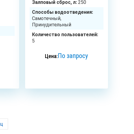
Залповый сброс, л:
250
Способы водоотведения:
Самотечный,
Принудительный
Количество пользователей:
5
По запросу
Цена:
ЗАКАЗАТЬ
ец