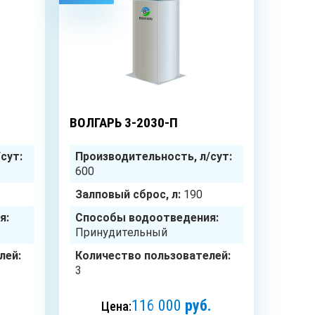
3
чел.
3
чел.
ВОЛГАРЬ 3-2030-П
сут:
Производительность, л/сут:
600
Залповый сброс, л:
190
я:
Способы водоотведения:
Принудительный
лей:
Количество пользователей:
3
116 000
руб.
Цена: