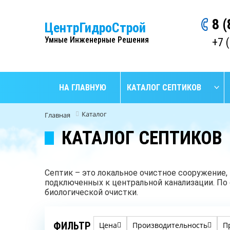
8 
ЦентрГидроСтрой
Умные Инженерные Решения
+7 
НА ГЛАВНУЮ
КАТАЛОГ СЕПТИКОВ
Каталог
Главная
КАТАЛОГ СЕПТИКОВ
Септик – это локальное очистное сооружение,
подключенных к центральной канализации. По
биологической очистки.
ФИЛЬТР
Цена
Производительность
П