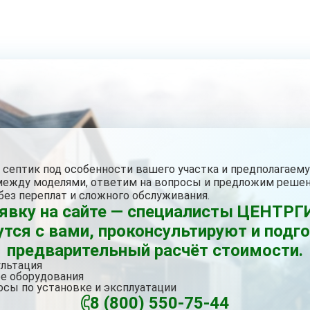
септик под особенности вашего участка и предполагаему
между моделями, ответим на вопросы и предложим решен
без переплат и сложного обслуживания.
аявку на сайте — специалисты ЦЕНТ
тся с вами, проконсультируют и подг
предварительный расчёт стоимости.
ультация
е оборудования
осы по установке и эксплуатации
8 (800) 550-75-44