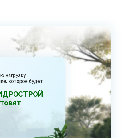
ю нагрузку.
ие, которое будет
РГИДРОСТРОЙ
отовят