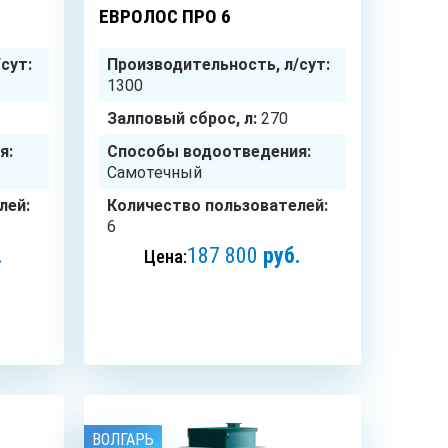
ЕВРОЛОС ПРО 6
сут:
Производительность, л/сут:
1300
Залповый сброс, л:
270
я:
Способы водоотведения:
Самотечный
лей:
Количество пользователей:
6
.
187 800
руб.
Цена:
ЗАКАЗАТЬ
ВОЛГАРЬ