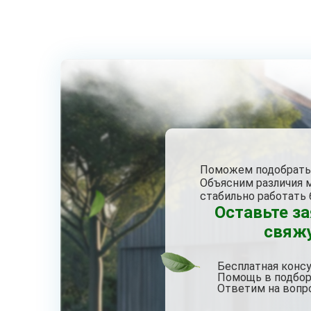
Поможем подобрать 
Объясним различия 
стабильно работать 
Оставьте з
свяжу
Бесплатная конс
Помощь в подбор
Ответим на вопр