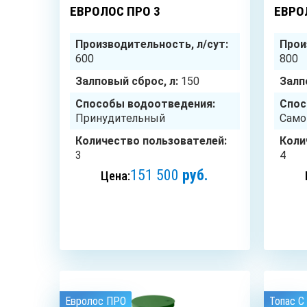
ЕВРОЛОС ПРО 3
ЕВРО
Производительность, л/сут:
Прои
600
800
Залповый сброс, л:
150
Залп
Способы водоотведения:
Спос
Принудительный
Само
Количество пользователей:
Коли
3
4
151 500
руб.
Цена:
ЗАКАЗАТЬ
Евролос ПРО
Топас C