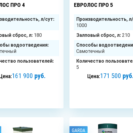
ЛОС ПРО 4
ЕВРОЛОС ПРО 5
зводительность, л/сут:
Производительность, л/
1000
овый сброс, л:
180
Залповый сброс, л:
210
обы водоотведения:
Способы водоотведени
течный
Самотечный
чество пользователей:
Количество пользовате
5
161 900
руб.
171 500
руб
Цена:
Цена:
ЗАКАЗАТЬ
ЗАКАЗАТЬ
GARDA