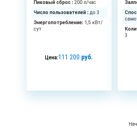
Пиковый сброс :
200 л/час
Залп
Число пользователей :
до 3
Спос
само
Энергопотребление:
1,5 кВт/
сут
Коли
3
111 200
руб.
Цена:
ЗАКАЗАТЬ
Нач