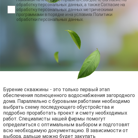
обработку персональных данных
, а также
Согласие на
обработку персональных данных метрическими
программами
в порядке и на условиях
Политики
обработки персональных данных
.
Бурение скважины - это только первый этап
обеспечения полноценного водоснабжения загородного
дома. Параллельно с буровыми работами необходимо
выбрать схему последующего обустройства и
подробно проработать проект и смету необходимых
работ. Специалисты нашей фирмы помогут
определиться с оптимальным выбором и подготовят
всю необходимую документацию. В зависимости от
выбора, дальше можно будет закупать