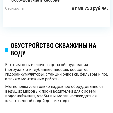
Оборудование в кессоне
от 80 750 руб./м.
Стоимость
ОСТАВИТЬ ЗАЯВКУ
ОБУСТРОЙСТВО СКВАЖИНЫ НА
ВОДУ
В стоимость включена цена оборудования
(погружные и глубинные насосы, кессоны,
гидроаккумуляторы, станции очистки, фильтры и пр),
а также монтажные работы.
Мы используем только надежное оборудование от
ведущих мировых производителей для систем
водоснабжения, чтобы вы могли наслаждаться
качественной водой долгие годы.