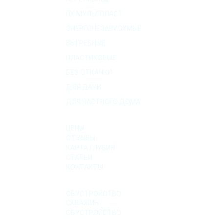
ПК МУЛЬТПЛАСТ
ЭНЕРГОНЕЗАВИСИМЫЕ
ВЫГРЕБНЫЕ
ПЛАСТИКОВЫЕ
БЕЗ ОТКАЧКИ
ДЛЯ ДАЧИ
ДЛЯ ЧАСТНОГО ДОМА
О КОМПАНИИ
ЦЕНЫ
ОТЗЫВЫ
КАРТА ГЛУБИН
СТАТЬИ
КОНТАКТЫ
УСЛУГИ
ОБУСТРОЙСТВО
СКВАЖИН
ОБУСТРОЙСТВО