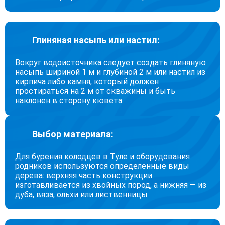
Глиняная насыпь или настил:
Вокруг водоисточника следует создать глиняную
насыпь шириной 1 м и глубиной 2 м или настил из
кирпича либо камня, который должен
простираться на 2 м от скважины и быть
наклонен в сторону кювета
Выбор материала:
Для бурения колодцев в Туле и оборудования
родников используются определенные виды
дерева: верхняя часть конструкции
изготавливается из хвойных пород, а нижняя — из
дуба, вяза, ольхи или лиственницы