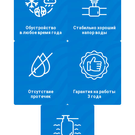
Обустройство
Стабильно хороший
в любое время года
напор воды
Отсутствие
Гарантия на работы
протечек
3 года