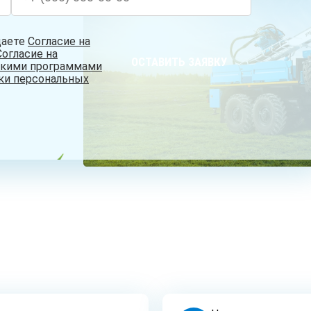
даете
Согласие на
Согласие на
ОСТАВИТЬ ЗАЯВКУ
скими программами
ки персональных