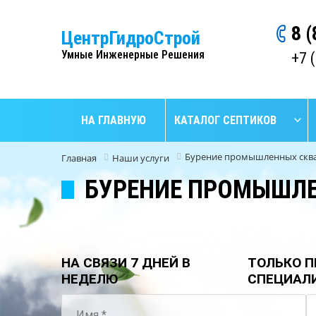
8 
ЦентрГидроСтрой
Умные Инженерные Решения
+7 
НА ГЛАВНУЮ
КАТАЛОГ СЕПТИКОВ
Бурение промышленных сква
Главная
Наши услуги
БУРЕНИЕ ПРОМЫШЛЕ
НА СВЯЗИ 7 ДНЕЙ В
ТОЛЬКО П
НЕДЕЛЮ
СПЕЦИАЛ