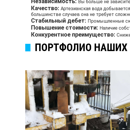
Независимость:
Вы больше не зависите 
Качество:
Артезианская вода добывается 
большинстве случаев она не требует сложн
Стабильный дебет:
Промышленные скв
Повышение стоимости:
Наличие собс
Конкурентное преимущество:
Сниже
ПОРТФОЛИО НАШИХ 