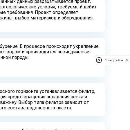
ченных данных разрабатывается проект,
огеологические условия, требуемый дебит
ые требования. Проект определяет
жины, выбор материалов и оборудования.
бурение. В процессе происходит укрепление
аствором и производится периодическая
енной породы.
Privacy notice
осного горизонта устанавливается фильтр,
для предотвращения попадания песка и
кважину. Выбор типа фильтра зависит от
го состава водоносного пласта.