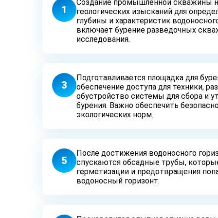
Создание промышленной скважины н
1
геологических изысканий для опреде
глубины и характеристик водоносного
включает бурение разведочных сква
исследования.
Подготавливается площадка для буре
3
обеспечение доступа для техники, р
обустройство системы для сбора и у
бурения. Важно обеспечить безопасн
экологических норм.
После достижения водоносного гори
5
спускаются обсадные трубы, которы
герметизации и предотвращения попа
водоносный горизонт.