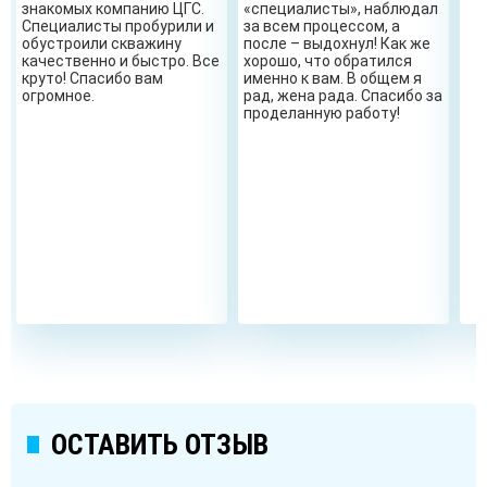
знакомых компанию ЦГС.
«специалисты», наблюдал
Специалисты пробурили и
за всем процессом, а
обустроили скважину
после – выдохнул! Как же
качественно и быстро. Все
хорошо, что обратился
круто! Спасибо вам
именно к вам. В общем я
огромное.
рад, жена рада. Спасибо за
проделанную работу!
ОСТАВИТЬ ОТЗЫВ