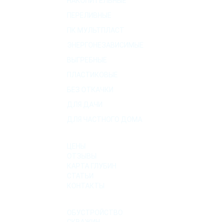
НАКОПИТЕЛЬНЫЕ
ПЕРЕЛИВНЫЕ
ПК МУЛЬТПЛАСТ
ЭНЕРГОНЕЗАВИСИМЫЕ
ВЫГРЕБНЫЕ
ПЛАСТИКОВЫЕ
БЕЗ ОТКАЧКИ
ДЛЯ ДАЧИ
ДЛЯ ЧАСТНОГО ДОМА
О КОМПАНИИ
ЦЕНЫ
ОТЗЫВЫ
КАРТА ГЛУБИН
СТАТЬИ
КОНТАКТЫ
УСЛУГИ
ОБУСТРОЙСТВО