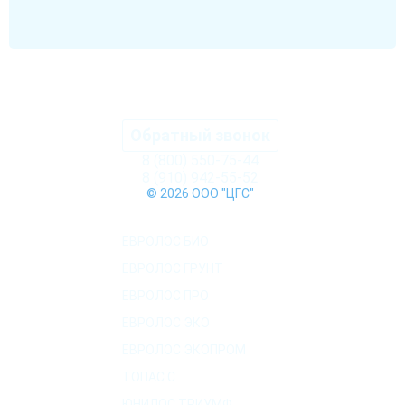
Обратный звонок
8 (800) 550-75-44
8 (910) 942-55-52
© 2026 ООО "ЦГС"
КАТАЛОГ СЕПТИКОВ
ЕВРОЛОС БИО
ЕВРОЛОС ГРУНТ
ЕВРОЛОС ПРО
ЕВРОЛОС ЭКО
ЕВРОЛОС ЭКОПРОМ
ТОПАС C
ЮНИЛОС ТРИУМФ