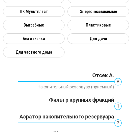
ПК Мультпласт
Энергонезависимые
Выгребные
Пластиковые
Без откачки
Для дачи
Для частного дома
Отсек А.
А
Накопительный резервуар (приемный)
Фильтр крупных фракций
1
Аэратор накопительного резервуара
2