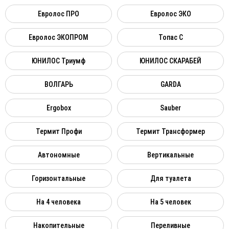
Евролос ПРО
Евролос ЭКО
Евролос ЭКОПРОМ
Топас C
ЮНИЛОС Триумф
ЮНИЛОС СКАРАБЕЙ
ВОЛГАРЬ
GARDA
Ergobox
Sauber
Термит Профи
Термит Трансформер
Автономные
Вертикальные
Горизонтальные
Для туалета
На 4 человека
На 5 человек
Накопительные
Переливные