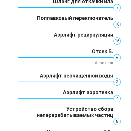
Шланг для откачки ила
7
Поплавковый переключатель
10
Аэрлифт рециркуляции
16
Отсек Б.
Б
Аэротенк
Аэрлифт неочищенной воды
3
Аэрлифт аэротенка
4
Устройство сбора
неперерабатываемых частиц
8