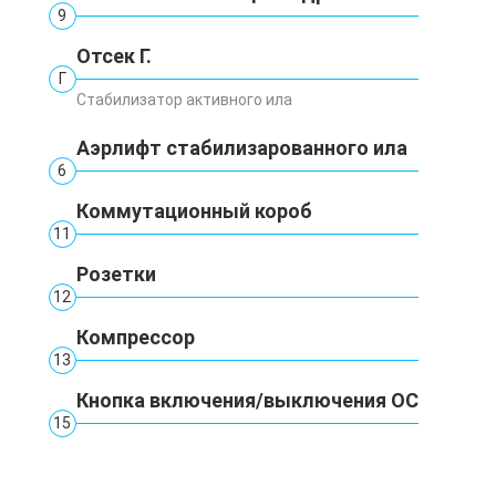
9
Отсек Г.
Г
Стабилизатор активного ила
Аэрлифт стабилизарованного ила
6
Коммутационный короб
11
Розетки
12
Компрессор
13
Кнопка включения/выключения ОС
15