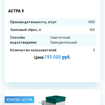
9
чел.
АСТРА 9
Производительность, л/сут:
1800
Залповый сброс, л:
450
Способы
Самотечный,
водоотведения:
Принудительный
Количество пользователей:
9
199 000
руб.
Цена:
ЗАКАЗАТЬ
ЮНИЛОС АСТРА