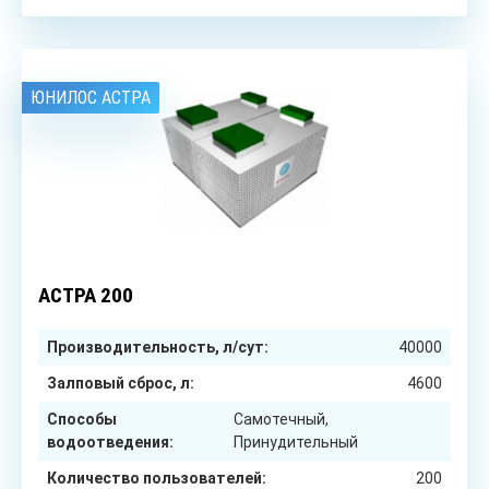
ЮНИЛОС АСТРА
200
чел.
АСТРА 200
Производительность, л/сут:
40000
Залповый сброс, л:
4600
Способы
Самотечный,
водоотведения:
Принудительный
Количество пользователей:
200