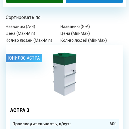
Сортировать по:
Названию (А-Я)
Названию (Я-А)
Цена (Max-Min)
Цена (Min-Max)
Кол-во людей (Max-Min)
Кол-во людей (Min-Max)
ЮНИЛОС АСТРА
3
чел.
АСТРА 3
Производительность, л/сут:
600