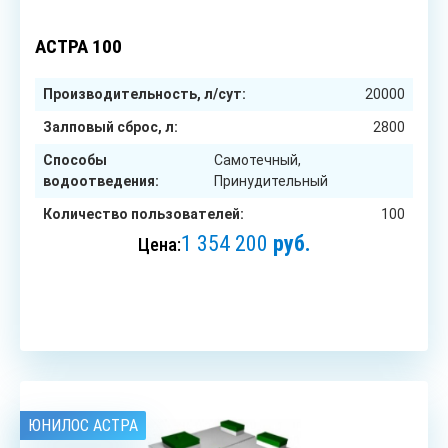
100
чел.
АСТРА 100
Производительность, л/сут:
20000
Залповый сброс, л:
2800
Способы
Самотечный,
водоотведения:
Принудительный
Количество пользователей:
100
1 354 200
руб.
Цена:
ЗАКАЗАТЬ
ЮНИЛОС АСТРА