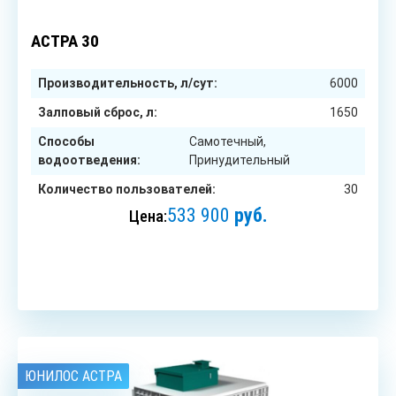
30
чел.
АСТРА 30
Производительность, л/сут:
6000
Залповый сброс, л:
1650
Способы
Самотечный,
водоотведения:
Принудительный
Количество пользователей:
30
533 900
руб.
Цена:
ЗАКАЗАТЬ
ЮНИЛОС АСТРА