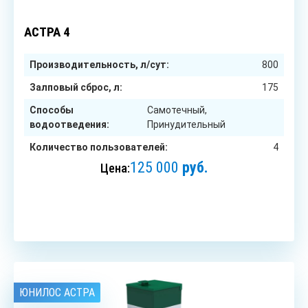
4
чел.
АСТРА 4
Производительность, л/сут:
800
Залповый сброс, л:
175
Способы
Самотечный,
водоотведения:
Принудительный
Количество пользователей:
4
125 000
руб.
Цена:
ЗАКАЗАТЬ
ЮНИЛОС АСТРА