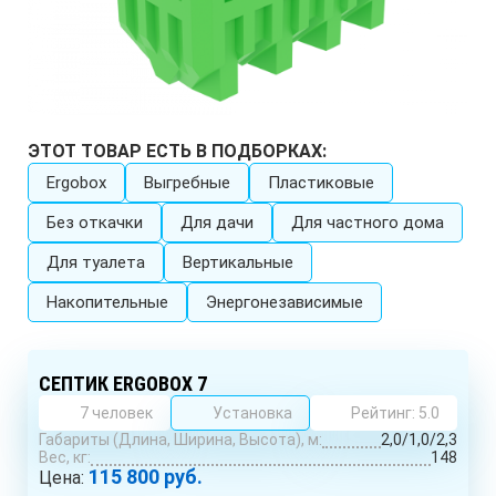
ЭТОТ ТОВАР ЕСТЬ В ПОДБОРКАХ:
Ergobox
Выгребные
Пластиковые
Без откачки
Для дачи
Для частного дома
Для туалета
Вертикальные
Накопительные
Энергонезависимые
СЕПТИК ERGOBOX 7
7 человек
Установка
Рейтинг: 5.0
Габариты (Длина, Ширина, Высота), м:
2,0/1,0/2,3
Вес, кг:
148
115 800 руб.
Цена: