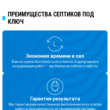
ПРЕИМУЩЕСТВА СЕПТИКОВ ПОД
КЛЮЧ
Экономия времени и сил
Вам не нужно беспокоиться о поиске подрядчиков и
координации работ — мы берем на себя все заботы
Гарантия результата
Мы гарантируем качественное выполнение всех этапов
работ и долговечность установленной системы