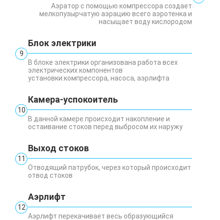
Аэратор с помощью компрессора создает
мелкопузырчатую аэрацию всего аэротенка и
насыщает воду кислородом
Блок электрики
9
В блоке электрики организована работа всех
электрических компонентов
установки:компрессора, насоса, аэрлифта
Камера-успокоитель
10
В данной камере происходит накопление и
остаивание стоков перед выбросом их наружу
Выход стоков
11
Отводящий патрубок, через который происходит
отвод стоков
Аэрлифт
12
Аэрлифт перекачивает весь образующийся