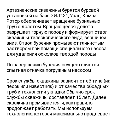
Артезианские скважины бурятся буровой
установкой на базе ЗИЛ131, Урал, Камаз.
Ротор обеспечивает вращение бурильных
труб с долотом. Вращающееся долото
разрушает горную породу и формирует ствол
скважины телескопического вида, вершиной
вниз. Ствол бурения промывают глинистым
раствором при помощи специального насоса
для удаления осколков твердой породы.
По завершению бурения осуществляется
опытная откачка погружным насосом
Срок службы скважины зависит от её типа (на
песок или известняк) и от качества обсадных
труб и технологии укладки Обычно срок
службы скважины составляет 15 лет. Далее
скважина промывается, и, как правило,
продолжает работать. Мы используем
технологию, которая максимально продлевает