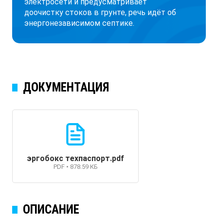
электросети и предусматривает
доочистку стоков в грунте, речь идёт об
энергонезависимом септике.
ДОКУМЕНТАЦИЯ
эргобокс техпаспорт.pdf
PDF • 878.59 КБ
ОПИСАНИЕ