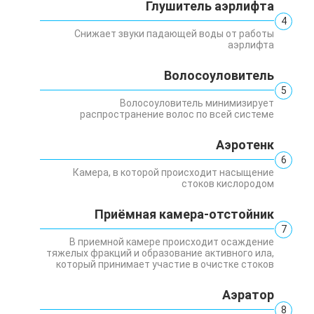
Глушитель аэрлифта
4
Снижает звуки падающей воды от работы
аэрлифта
Волосоуловитель
5
Волосоуловитель минимизирует
распространение волос по всей системе
Аэротенк
6
Камера, в которой происходит насыщение
стоков кислородом
Приёмная камера-отстойник
7
В приемной камере происходит осаждение
тяжелых фракций и образование активного ила,
который принимает участие в очистке стоков
Аэратор
8