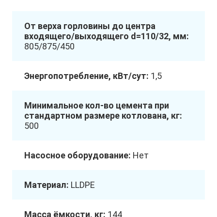
От верха горловины до центра
входящего/выходящего d=110/32, мм:
805/875/450
Энергопотребление, кВт/сут:
1,5
Минимальное кол-во цемента при
стандартном размере котлована, кг:
500
Насосное оборудование:
Нет
Материал:
LLDPE
Масса ёмкости, кг:
144