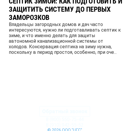
СЕПТИК ЗИМОЙ: КАК ПОДГОТОВИТЬ И
ЗАЩИТИТЬ СИСТЕМУ ДО ПЕРВЫХ
ЗАМОРОЗКОВ
Владельцы загородных домов и дач часто
интересуются, нужно ли подготавливать септик к
зиме, и что именно делать для защиты
автономной канализационной системы от
холодов. Консервация септика на зиму нужна,
поскольку в период простоя, особенно, при оче...
ПОДРОБНЕЕ
Обратный звонок
8 (800) 550-75-44
8 (910) 942-55-52
© 2026 ООО "ЦГС"