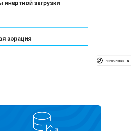
 инертной загрузки
ая аэрация
Privacy notice