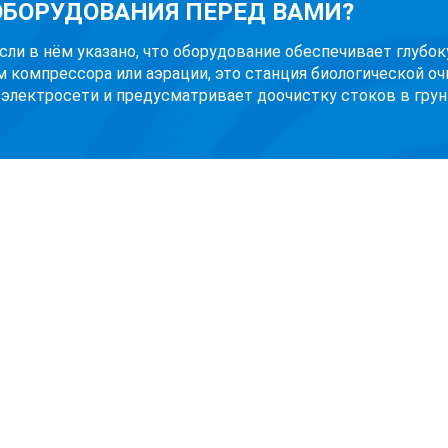
 ОБОРУДОВАНИЯ ПЕРЕД ВАМИ?
Если в нём указано, что оборудование обеспечивает глубо
м компрессора или аэрации, это станция биологической оч
 электросети и предусматривает доочистку стоков в грунт