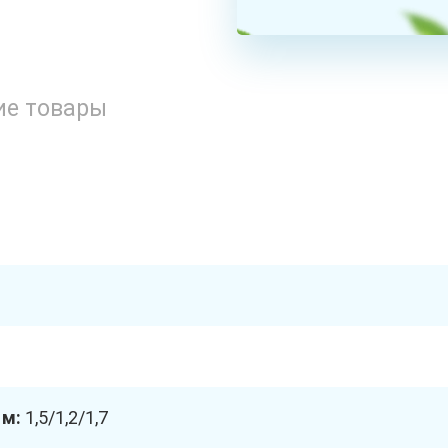
ие товары
 м:
1,5/1,2/1,7