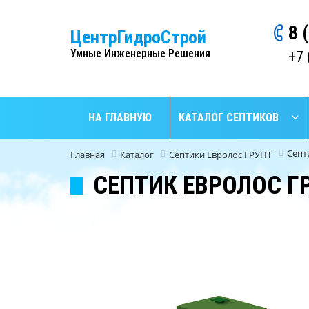
8 
ЦентрГидроСтрой
Умные Инженерные Решения
+7 
НА ГЛАВНУЮ
КАТАЛОГ СЕПТИКОВ
Септ
Главная
Каталог
Септики Евролос ГРУНТ
СЕПТИК ЕВРОЛОС ГР