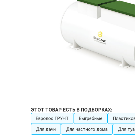
ЭТОТ ТОВАР ЕСТЬ В ПОДБОРКАХ:
Евролос ГРУНТ
Выгребные
Пластико
Для дачи
Для частного дома
Для туа