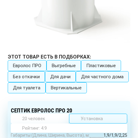
ЭТОТ ТОВАР ЕСТЬ В ПОДБОРКАХ:
Евролос ПРО
Выгребные
Пластиковые
Без откачки
Для дачи
Для частного дома
Для туалета
Вертикальные
СЕПТИК ЕВРОЛОС ПРО 20
20 человек
Установка
Рейтинг: 4.9
Габариты (Длина, Ширина, Высота), м:
1,9/1,9/2,25