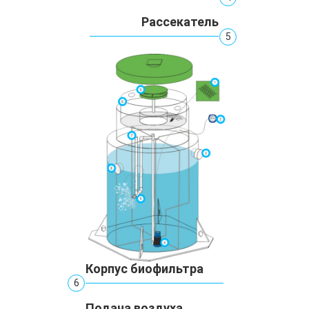
Рассекатель
5
Корпус биофильтра
6
Подача воздуха