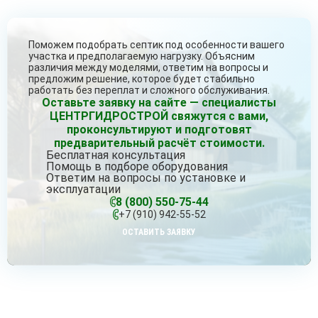
Поможем подобрать септик под особенности вашего
участка и предполагаемую нагрузку. Объясним
различия между моделями, ответим на вопросы и
предложим решение, которое будет стабильно
работать без переплат и сложного обслуживания.
Оставьте заявку на сайте — специалисты
ЦЕНТРГИДРОСТРОЙ свяжутся с вами,
проконсультируют и подготовят
предварительный расчёт стоимости.
Бесплатная консультация
Помощь в подборе оборудования
Ответим на вопросы по установке и
эксплуатации
8 (800) 550-75-44
+7 (910) 942-55-52
ОСТАВИТЬ ЗАЯВКУ