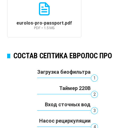
eurolos-pro-passport.pdf
PDF • 1.5 МБ
СОСТАВ СЕПТИКА ЕВРОЛОС ПРО
Загрузка биофильтра
1
Таймер 220В
2
Вход сточных вод
3
Насос рециркуляции
4