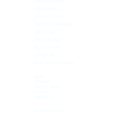
НАКОПИТЕЛЬНЫЕ
ПЕРЕЛИВНЫЕ
ПК МУЛЬТПЛАСТ
ЭНЕРГОНЕЗАВИСИМЫЕ
ВЫГРЕБНЫЕ
ПЛАСТИКОВЫЕ
БЕЗ ОТКАЧКИ
ДЛЯ ДАЧИ
ДЛЯ ЧАСТНОГО ДОМА
О КОМПАНИИ
ЦЕНЫ
ОТЗЫВЫ
КАРТА ГЛУБИН
СТАТЬИ
КОНТАКТЫ
УСЛУГИ
ОБУСТРОЙСТВО