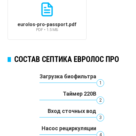
eurolos-pro-passport.pdf
PDF • 1.5 МБ
СОСТАВ СЕПТИКА ЕВРОЛОС ПРО
Загрузка биофильтра
1
Таймер 220В
2
Вход сточных вод
3
Насос рециркуляции
4