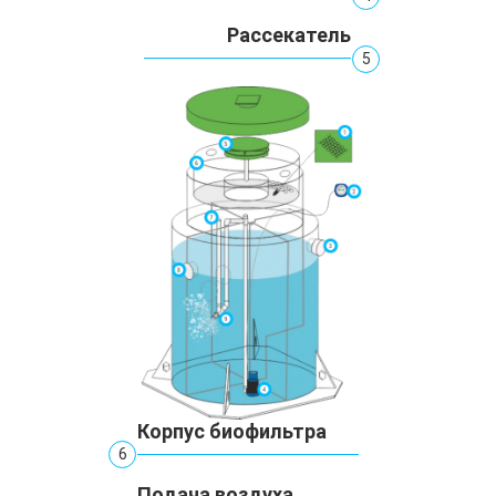
Рассекатель
5
Корпус биофильтра
6
Подача воздуха