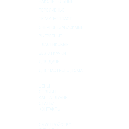
НАКОПИТЕЛЬНЫЕ
ПЕРЕЛИВНЫЕ
ПК МУЛЬТПЛАСТ
ЭНЕРГОНЕЗАВИСИМЫЕ
ВЫГРЕБНЫЕ
ПЛАСТИКОВЫЕ
БЕЗ ОТКАЧКИ
ДЛЯ ДАЧИ
ДЛЯ ЧАСТНОГО ДОМА
О КОМПАНИИ
ЦЕНЫ
ОТЗЫВЫ
КАРТА ГЛУБИН
СТАТЬИ
КОНТАКТЫ
УСЛУГИ
ОБУСТРОЙСТВО