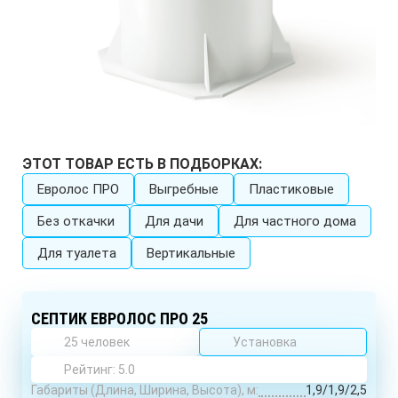
ЭТОТ ТОВАР ЕСТЬ В ПОДБОРКАХ:
Евролос ПРО
Выгребные
Пластиковые
Без откачки
Для дачи
Для частного дома
Для туалета
Вертикальные
СЕПТИК ЕВРОЛОС ПРО 25
25 человек
Установка
Рейтинг: 5.0
Габариты (Длина, Ширина, Высота), м:
1,9/1,9/2,5