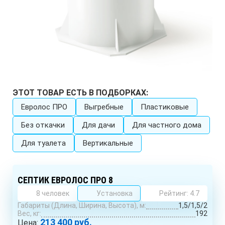
ЭТОТ ТОВАР ЕСТЬ В ПОДБОРКАХ:
Евролос ПРО
Выгребные
Пластиковые
Без откачки
Для дачи
Для частного дома
Для туалета
Вертикальные
СЕПТИК ЕВРОЛОС ПРО 8
8 человек
Установка
Рейтинг: 4.7
Габариты (Длина, Ширина, Высота), м:
1,5/1,5/2
Вес, кг:
192
213 400 руб.
Цена: