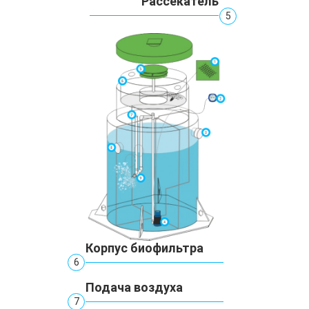
Рассекатель
5
Корпус биофильтра
6
Подача воздуха
7