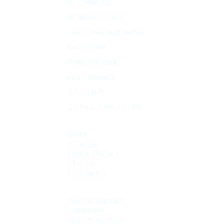
ПЕРЕЛИВНЫЕ
ПК МУЛЬТПЛАСТ
ЭНЕРГОНЕЗАВИСИМЫЕ
ВЫГРЕБНЫЕ
ПЛАСТИКОВЫЕ
БЕЗ ОТКАЧКИ
ДЛЯ ДАЧИ
ДЛЯ ЧАСТНОГО ДОМА
О КОМПАНИИ
ЦЕНЫ
ОТЗЫВЫ
КАРТА ГЛУБИН
СТАТЬИ
КОНТАКТЫ
УСЛУГИ
ОБУСТРОЙСТВО
СКВАЖИН
ОБУСТРОЙСТВО