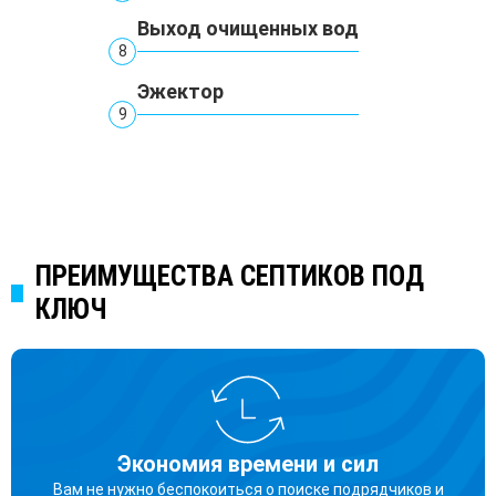
Выход очищенных вод
8
Эжектор
9
ПРЕИМУЩЕСТВА СЕПТИКОВ ПОД
КЛЮЧ
Экономия времени и сил
Вам не нужно беспокоиться о поиске подрядчиков и