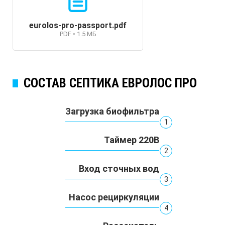
eurolos-pro-passport.pdf
PDF • 1.5 МБ
СОСТАВ СЕПТИКА ЕВРОЛОС ПРО
Загрузка биофильтра
1
Таймер 220В
2
Вход сточных вод
3
Насос рециркуляции
4