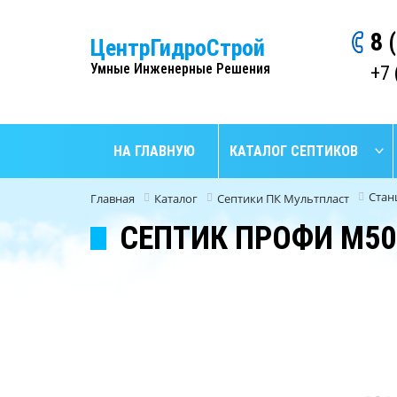
8 
ЦентрГидроСтрой
Умные Инженерные Решения
+7 
НА ГЛАВНУЮ
КАТАЛОГ СЕПТИКОВ
Стан
Главная
Каталог
Септики ПК Мультпласт
СЕПТИК ПРОФИ М50