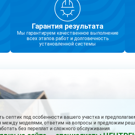
Гарантия результата
Мы гарантируем качественное выполнение
всех этапов работ и долговечность
установленной системы
 септик под особенности вашего участка и предполагаем
я между моделями, ответим на вопросы и предложим реш
аботать без переплат и сложного обслуживания.