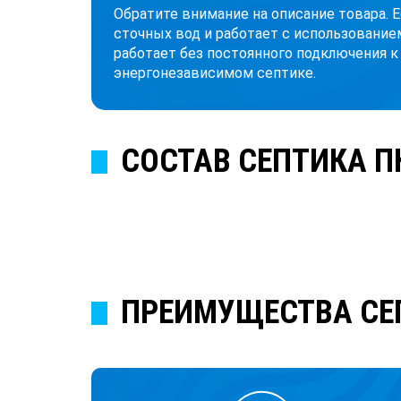
Обратите внимание на описание товара. 
сточных вод и работает с использование
работает без постоянного подключения к
энергонезависимом септике.
СОСТАВ СЕПТИКА П
ПРЕИМУЩЕСТВА СЕ