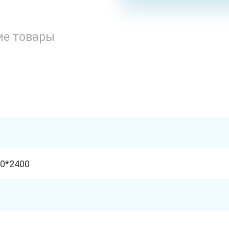
ие товары
0*2400