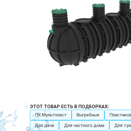
ЭТОТ ТОВАР ЕСТЬ В ПОДБОРКАХ:
ПК Мультпласт
Выгребные
Пластико
Для дачи
Для частного дома
Для туа