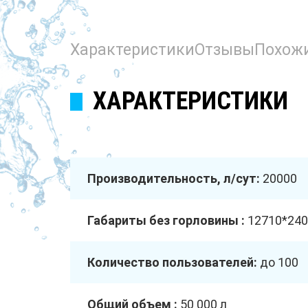
Характеристики
Отзывы
Похож
ХАРАКТЕРИСТИКИ
Производительность, л/сут:
20000
Габариты без горловины :
12710*240
Количество пользователей:
до 100
Общий объем :
50 000 л