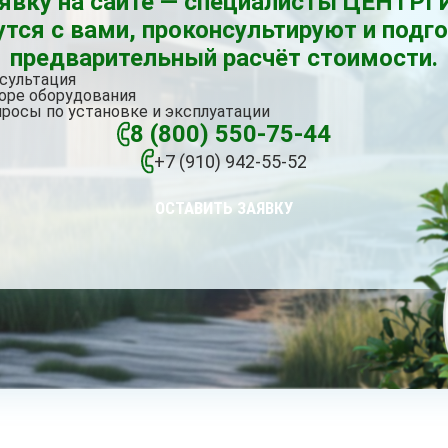
аявку на сайте — специалисты ЦЕНТ
тся с вами, проконсультируют и подг
предварительный расчёт стоимости.
сультация
оре оборудования
росы по установке и эксплуатации
8 (800) 550-75-44
+7 (910) 942-55-52
ОСТАВИТЬ ЗАЯВКУ