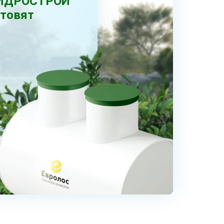
РГИДРОСТРОЙ
отовят