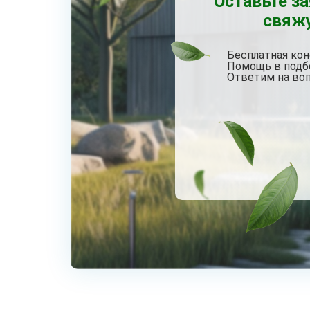
Оставьте з
свяжу
Бесплатная кон
Помощь в подб
Ответим на воп