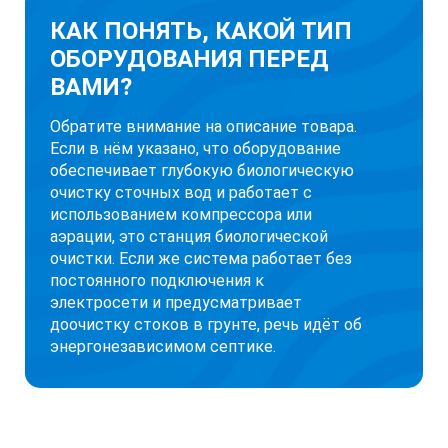
КАК ПОНЯТЬ, КАКОЙ ТИП
ОБОРУДОВАНИЯ ПЕРЕД
ВАМИ?
Обратите внимание на описание товара.
Если в нём указано, что оборудование
обеспечивает глубокую биологическую
очистку сточных вод и работает с
использованием компрессора или
аэрации, это станция биологической
очистки. Если же система работает без
постоянного подключения к
электросети и предусматривает
доочистку стоков в грунте, речь идёт об
энергонезависимом септике.