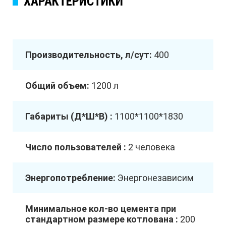
ХАРАКТЕРИСТИКИ
Производительность, л/сут:
400
Общий объем:
1200 л
Габариты (Д*Ш*В) :
1100*1100*1830
Число пользователей :
2 человека
Энергопотребление:
Энергонезависим
Минимальное кол-во цемента при
стандартном размере котлована :
200