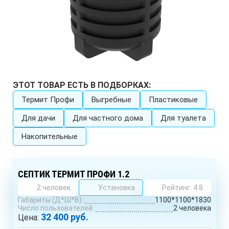
ЭТОТ ТОВАР ЕСТЬ В ПОДБОРКАХ:
Термит Профи
Выгребные
Пластиковые
Для дачи
Для частного дома
Для туалета
Накопительные
СЕПТИК ТЕРМИТ ПРОФИ 1.2
2 человек
Установка
Рейтинг: 4.8
Габариты (Д*Ш*В) :
1100*1100*1830
Число пользователей :
2 человека
32 400 руб.
Цена: