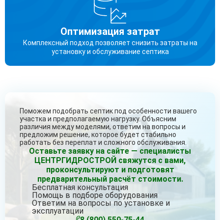
Оптимизация затрат
Комплексный подход позволяет снизить затраты на
установку и обслуживание септика
Поможем подобрать септик под особенности вашего
участка и предполагаемую нагрузку. Объясним
различия между моделями, ответим на вопросы и
предложим решение, которое будет стабильно
работать без переплат и сложного обслуживания.
Оставьте заявку на сайте — специалисты
ЦЕНТРГИДРОСТРОЙ свяжутся с вами,
проконсультируют и подготовят
предварительный расчёт стоимости.
Бесплатная консультация
Помощь в подборе оборудования
Ответим на вопросы по установке и
эксплуатации
8 (800) 550-75-44