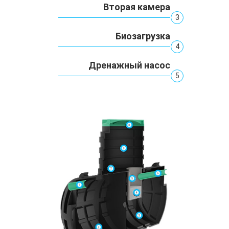
Вторая камера
3
Биозагрузка
4
Дренажный насос
5