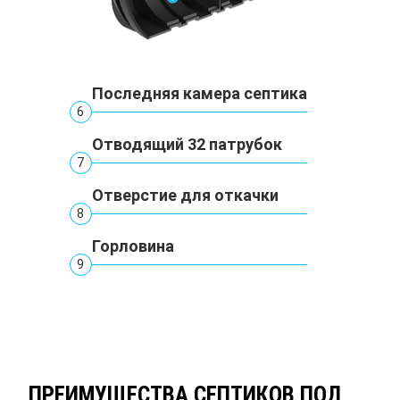
Последняя камера септика
6
Отводящий 32 патрубок
7
Отверстие для откачки
8
Горловина
9
ПРЕИМУЩЕСТВА СЕПТИКОВ ПОД