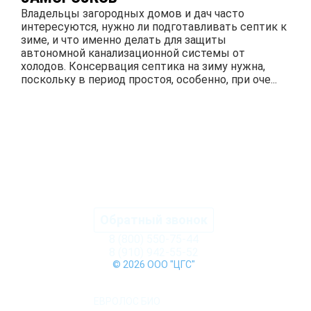
Владельцы загородных домов и дач часто
интересуются, нужно ли подготавливать септик к
зиме, и что именно делать для защиты
автономной канализационной системы от
холодов. Консервация септика на зиму нужна,
поскольку в период простоя, особенно, при оче...
ПОДРОБНЕЕ
Обратный звонок
8 (800) 550-75-44
8 (910) 942-55-52
© 2026 ООО "ЦГС"
КАТАЛОГ СЕПТИКОВ
ЕВРОЛОС БИО