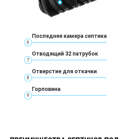
Последняя камера септика
6
Отводящий 32 патрубок
7
Отверстие для откачки
8
Горловина
9