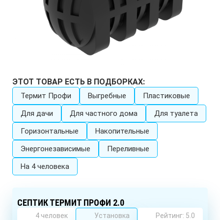
ЭТОТ ТОВАР ЕСТЬ В ПОДБОРКАХ:
Термит Профи
Выгребные
Пластиковые
Для дачи
Для частного дома
Для туалета
Горизонтальные
Накопительные
Энергонезависимые
Переливные
На 4 человека
СЕПТИК ТЕРМИТ ПРОФИ 2.0
4 человек
Установка
Рейтинг: 5.0