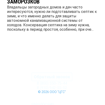
ЗАМОРОЗКОВ
Владельцы загородных домов и дач часто
интересуются, нужно ли подготавливать септик к
зиме, и что именно делать для защиты
автономной канализационной системы от
холодов. Консервация септика на зиму нужна,
поскольку в период простоя, особенно, при оче...
ПОДРОБНЕЕ
Обратный звонок
8 (800) 550-75-44
8 (910) 942-55-52
© 2026 ООО "ЦГС"
КАТАЛОГ СЕПТИКОВ
ЕВРОЛОС БИО