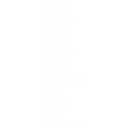
ВЕРТИКАЛЬНЫЕ
ГОРИЗОНТАЛЬНЫЕ
ДЛЯ ТУАЛЕТА
НА 4 ЧЕЛОВЕКА
НА 5 ЧЕЛОВЕК
НАКОПИТЕЛЬНЫЕ
ПЕРЕЛИВНЫЕ
ПК МУЛЬТПЛАСТ
ЭНЕРГОНЕЗАВИСИМЫЕ
ВЫГРЕБНЫЕ
ПЛАСТИКОВЫЕ
БЕЗ ОТКАЧКИ
ДЛЯ ДАЧИ
ДЛЯ ЧАСТНОГО ДОМА
О КОМПАНИИ