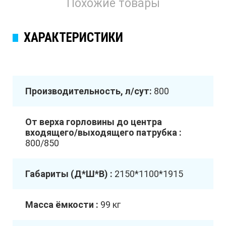
Похожие товары
ХАРАКТЕРИСТИКИ
Производительность, л/сут:
800
От верха горловины до центра
входящего/выходящего патрубка :
800/850
Габариты (Д*Ш*В) :
2150*1100*1915
Масса ёмкости :
99 кг