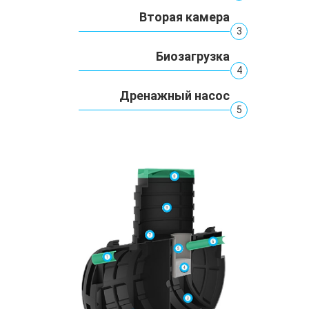
Вторая камера
3
Биозагрузка
4
Дренажный насос
5