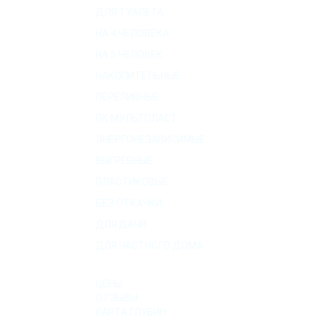
ДЛЯ ТУАЛЕТА
НА 4 ЧЕЛОВЕКА
НА 5 ЧЕЛОВЕК
НАКОПИТЕЛЬНЫЕ
ПЕРЕЛИВНЫЕ
ПК МУЛЬТПЛАСТ
ЭНЕРГОНЕЗАВИСИМЫЕ
ВЫГРЕБНЫЕ
ПЛАСТИКОВЫЕ
БЕЗ ОТКАЧКИ
ДЛЯ ДАЧИ
ДЛЯ ЧАСТНОГО ДОМА
О КОМПАНИИ
ЦЕНЫ
ОТЗЫВЫ
КАРТА ГЛУБИН