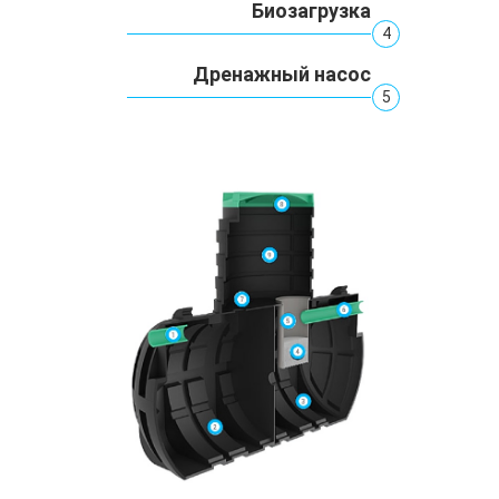
Биозагрузка
4
Дренажный насос
5