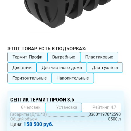
ЭТОТ ТОВАР ЕСТЬ В ПОДБОРКАХ:
Термит Профи
Выгребные
Пластиковые
Для дачи
Для частного дома
Для туалета
Горизонтальные
Накопительные
СЕПТИК ТЕРМИТ ПРОФИ 8.5
6 человек
Установка
Рейтинг: 4.7
Габариты (Д*Ш*В) :
3360*1970*2590
Общий объем:
8500 л
158 500 руб.
Цена: