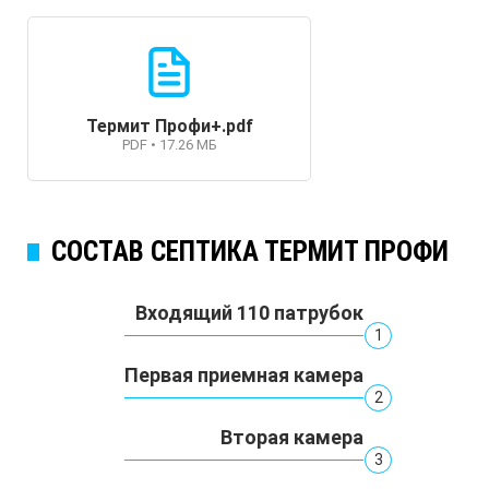
Термит Профи+.pdf
PDF • 17.26 МБ
СОСТАВ СЕПТИКА ТЕРМИТ ПРОФИ
Входящий 110 патрубок
1
Первая приемная камера
2
Вторая камера
3