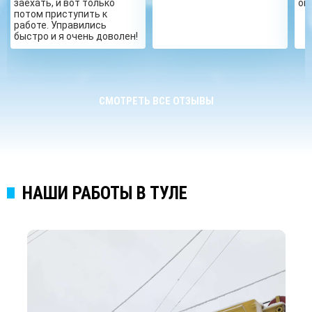
заехать, и вот только
ог
потом приступить к
работе. Управились
быстро и я очень доволен!
СМОТРЕТЬ ВСЕ ОТЗЫВЫ
НАШИ РАБОТЫ В ТУЛЕ