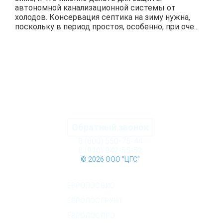
автономной канализационной системы от
холодов. Консервация септика на зиму нужна,
поскольку в период простоя, особенно, при оче...
ПОДРОБНЕЕ
Обратный звонок
8 (800) 550-75-44
8 (910) 942-55-52
© 2026 ООО "ЦГС"
КАТАЛОГ СЕПТИКОВ
ЕВРОЛОС БИО
ЕВРОЛОС ГРУНТ
ЕВРОЛОС ПРО