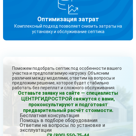
Оптимизация затрат
Комплексный подход позволяет снизить затраты на
установку и обслуживание септика
Поможем подобрать септик под особенности вашего
участка и предполагаемую нагрузку. Объясним
различия между моделями, ответим на вопросы и
предложим решение, которое будет стабильно
работать без переплат и сложного обслуживания.
Оставьте заявку на сайте — специалисты
ЦЕНТРГИДРОСТРОЙ свяжутся с вами,
проконсультируют и подготовят
предварительный расчёт стоимости.
Бесплатная консультация
Помощь в подборе оборудования
Ответим на вопросы по установке и
эксплуатации
8 (800) 550-75-44