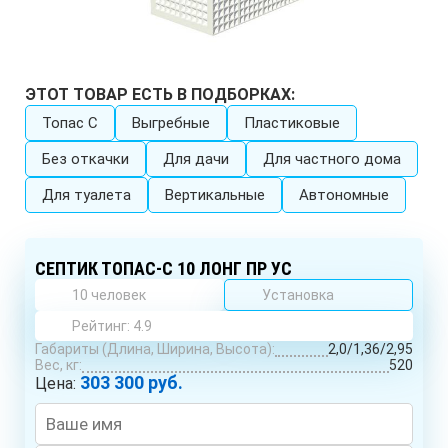
ЭТОТ ТОВАР ЕСТЬ В ПОДБОРКАХ:
Топас C
Выгребные
Пластиковые
Без откачки
Для дачи
Для частного дома
Для туалета
Вертикальные
Автономные
СЕПТИК ТОПАС-С 10 ЛОНГ ПР УС
10 человек
Установка
Рейтинг: 4.9
Габариты (Длина, Ширина, Высота):
2,0/1,36/2,95
Вес, кг:
520
303 300 руб.
Цена: