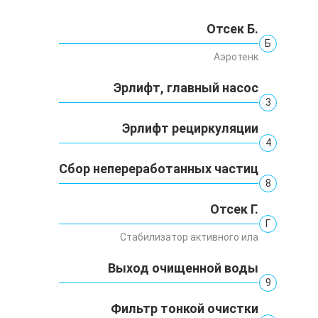
Отсек Б.
Б
Аэротенк
Эрлифт, главный насос
3
Эрлифт рециркуляции
4
Сбор непереработанных частиц
8
Отсек Г.
Г
Стабилизатор активного ила
Выход очищенной воды
9
Фильтр тонкой очистки