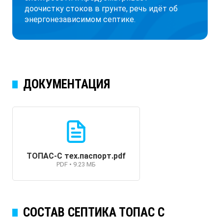
доочистку стоков в грунте, речь идёт об
энергонезависимом септике.
ДОКУМЕНТАЦИЯ
ТОПАС-С тех.паспорт.pdf
PDF • 9.23 МБ
СОСТАВ СЕПТИКА ТОПАС C