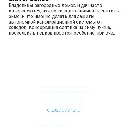
Владельцы загородных домов и дач часто
интересуются, нужно ли подготавливать септик к
зиме, и что именно делать для защиты
автономной канализационной системы от
холодов. Консервация септика на зиму нужна,
поскольку в период простоя, особенно, при оче...
ПОДРОБНЕЕ
Обратный звонок
8 (800) 550-75-44
8 (910) 942-55-52
© 2026 ООО "ЦГС"
КАТАЛОГ СЕПТИКОВ
ЕВРОЛОС БИО