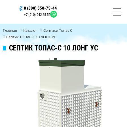
8 (800) 550-75-44
ОСТАВИТЬ ЗАЯВКУ
+7 (910) 942-55-52
Главная
Каталог
Септики Топас C
Септик ТОПАС-С 10 ЛОНГ УС
СЕПТИК ТОПАС-С 10 ЛОНГ УС