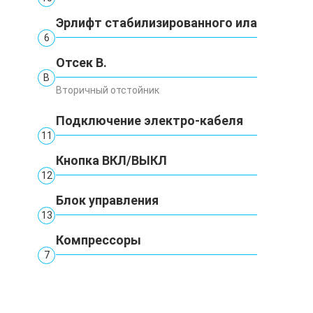
Эрлифт стабилизированного ила
6
Отсек В.
В
Вторичный отстойник
Подключение электро-кабеля
11
Кнопка ВКЛ/ВЫКЛ
12
Блок управления
13
Компрессоры
7