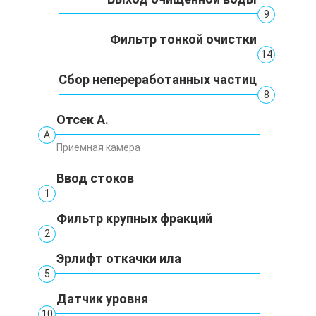
9
Фильтр тонкой очистки
14
Сбор непереработанных частиц
8
Отсек А.
А
Приемная камера
Ввод стоков
1
Фильтр крупных фракций
2
Эрлифт откачки ила
5
Датчик уровня
10