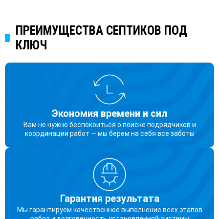
ПРЕИМУЩЕСТВА СЕПТИКОВ ПОД
КЛЮЧ
Экономия времени и сил
Вам не нужно беспокоиться о поиске подрядчиков и
координации работ — мы берем на себя все заботы
Гарантия результата
Мы гарантируем качественное выполнение всех этапов
работ и долговечность установленной системы