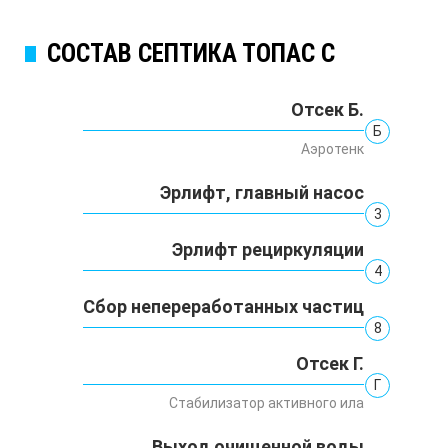
СОСТАВ СЕПТИКА ТОПАС C
Отсек Б.
Б
Аэротенк
Эрлифт, главный насос
3
Эрлифт рециркуляции
4
Сбор непереработанных частиц
8
Отсек Г.
Г
Стабилизатор активного ила
Выход очищенной воды