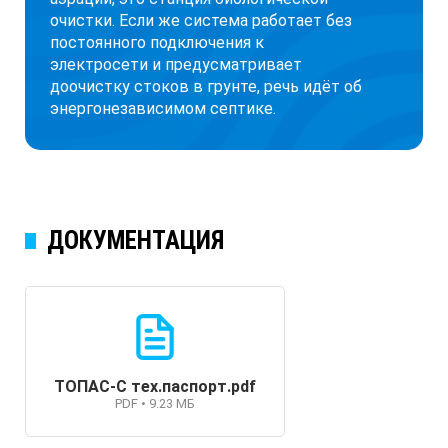
очистки. Если же система работает без
постоянного подключения к
электросети и предусматривает
доочистку стоков в грунте, речь идёт об
энергонезависимом септике.
ДОКУМЕНТАЦИЯ
ТОПАС-С тех.паспорт.pdf
PDF • 9.23 МБ