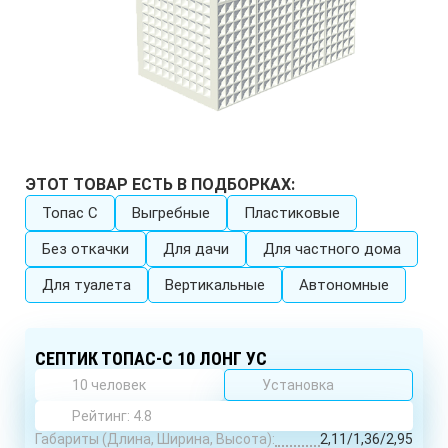
ЭТОТ ТОВАР ЕСТЬ В ПОДБОРКАХ:
Топас C
Выгребные
Пластиковые
Без откачки
Для дачи
Для частного дома
Для туалета
Вертикальные
Автономные
СЕПТИК ТОПАС-С 10 ЛОНГ УС
10 человек
Установка
Рейтинг: 4.8
Габариты (Длина, Ширина, Высота):
2,11/1,36/2,95