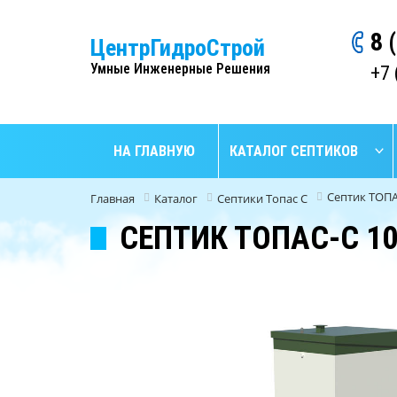
8 
ЦентрГидроСтрой
Умные Инженерные Решения
+7 
НА ГЛАВНУЮ
КАТАЛОГ СЕПТИКОВ
Септик ТОПА
Главная
Каталог
Септики Топас C
СЕПТИК ТОПАС-С 10