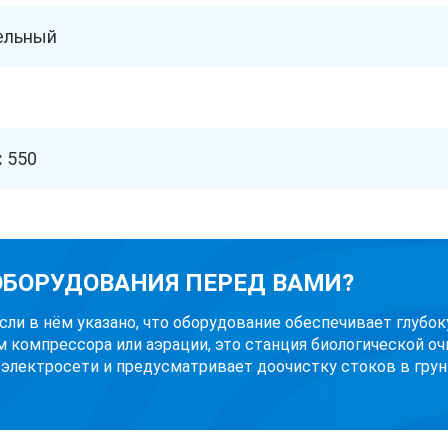
ельный
:
550
 ОБОРУДОВАНИЯ ПЕРЕД ВАМИ?
Если в нём указано, что оборудование обеспечивает глубо
м компрессора или аэрации, это станция биологической оч
 электросети и предусматривает доочистку стоков в грунт