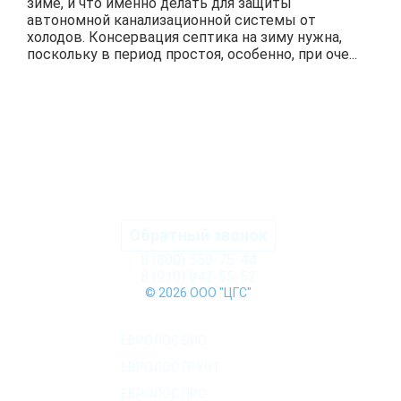
зиме, и что именно делать для защиты
автономной канализационной системы от
холодов. Консервация септика на зиму нужна,
поскольку в период простоя, особенно, при оче...
ПОДРОБНЕЕ
Обратный звонок
8 (800) 550-75-44
8 (910) 942-55-52
© 2026 ООО "ЦГС"
КАТАЛОГ СЕПТИКОВ
ЕВРОЛОС БИО
ЕВРОЛОС ГРУНТ
ЕВРОЛОС ПРО