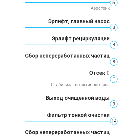
Б
Аэротенк
Эрлифт, главный насос
3
Эрлифт рециркуляции
4
Сбор непереработанных частиц
8
Отсек Г.
Г
Стабилизатор активного ила
Выход очищенной воды
9
Фильтр тонкой очистки
14
Сбор непереработанных частиц