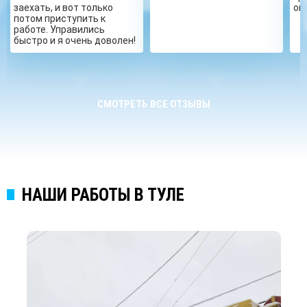
заехать, и вот только
ог
потом приступить к
работе. Управились
быстро и я очень доволен!
СМОТРЕТЬ ВСЕ ОТЗЫВЫ
НАШИ РАБОТЫ В ТУЛЕ