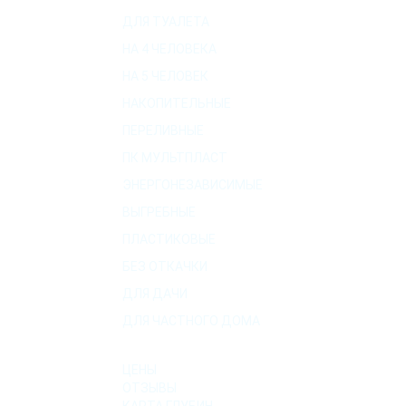
ДЛЯ ТУАЛЕТА
НА 4 ЧЕЛОВЕКА
НА 5 ЧЕЛОВЕК
НАКОПИТЕЛЬНЫЕ
ПЕРЕЛИВНЫЕ
ПК МУЛЬТПЛАСТ
ЭНЕРГОНЕЗАВИСИМЫЕ
ВЫГРЕБНЫЕ
ПЛАСТИКОВЫЕ
БЕЗ ОТКАЧКИ
ДЛЯ ДАЧИ
ДЛЯ ЧАСТНОГО ДОМА
О КОМПАНИИ
ЦЕНЫ
ОТЗЫВЫ
КАРТА ГЛУБИН