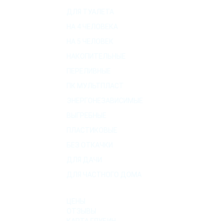
ДЛЯ ТУАЛЕТА
НА 4 ЧЕЛОВЕКА
НА 5 ЧЕЛОВЕК
НАКОПИТЕЛЬНЫЕ
ПЕРЕЛИВНЫЕ
ПК МУЛЬТПЛАСТ
ЭНЕРГОНЕЗАВИСИМЫЕ
ВЫГРЕБНЫЕ
ПЛАСТИКОВЫЕ
БЕЗ ОТКАЧКИ
ДЛЯ ДАЧИ
ДЛЯ ЧАСТНОГО ДОМА
О КОМПАНИИ
ЦЕНЫ
ОТЗЫВЫ
КАРТА ГЛУБИН