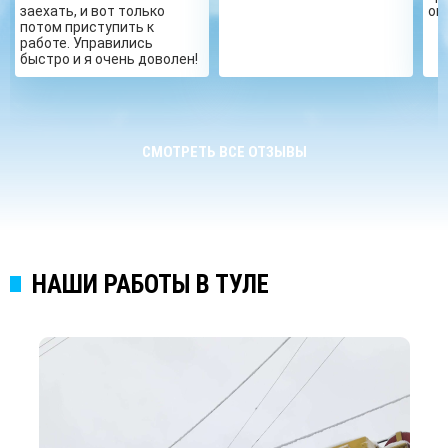
заехать, и вот только
ог
потом приступить к
работе. Управились
быстро и я очень доволен!
СМОТРЕТЬ ВСЕ ОТЗЫВЫ
НАШИ РАБОТЫ В ТУЛЕ