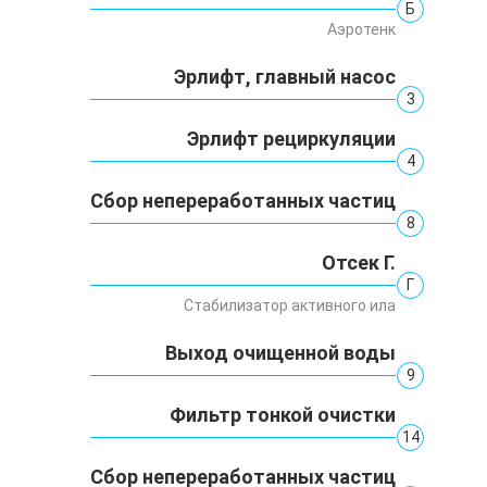
Б
Аэротенк
Эрлифт, главный насос
3
Эрлифт рециркуляции
4
Сбор непереработанных частиц
8
Отсек Г.
Г
Стабилизатор активного ила
Выход очищенной воды
9
Фильтр тонкой очистки
14
Сбор непереработанных частиц