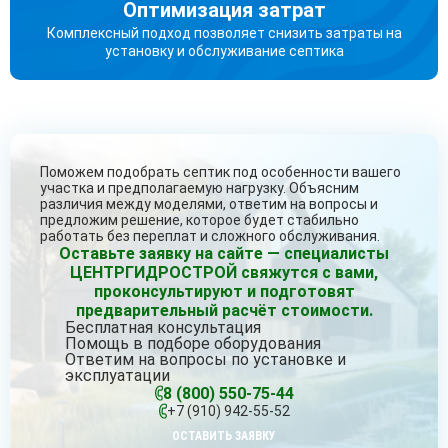
Оптимизация затрат
Комплексный подход позволяет снизить затраты на
установку и обслуживание септика
Поможем подобрать септик под особенности вашего
участка и предполагаемую нагрузку. Объясним
различия между моделями, ответим на вопросы и
предложим решение, которое будет стабильно
работать без переплат и сложного обслуживания.
Оставьте заявку на сайте — специалисты
ЦЕНТРГИДРОСТРОЙ свяжутся с вами,
проконсультируют и подготовят
предварительный расчёт стоимости.
Бесплатная консультация
Помощь в подборе оборудования
Ответим на вопросы по установке и
эксплуатации
8 (800) 550-75-44
+7 (910) 942-55-52
ОСТАВИТЬ ЗАЯВКУ