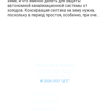
зиме, и что именно делать для защиты
автономной канализационной системы от
холодов. Консервация септика на зиму нужна,
поскольку в период простоя, особенно, при оче...
ПОДРОБНЕЕ
Обратный звонок
8 (800) 550-75-44
8 (910) 942-55-52
© 2026 ООО "ЦГС"
КАТАЛОГ СЕПТИКОВ
ЕВРОЛОС БИО
ЕВРОЛОС ГРУНТ
ЕВРОЛОС ПРО