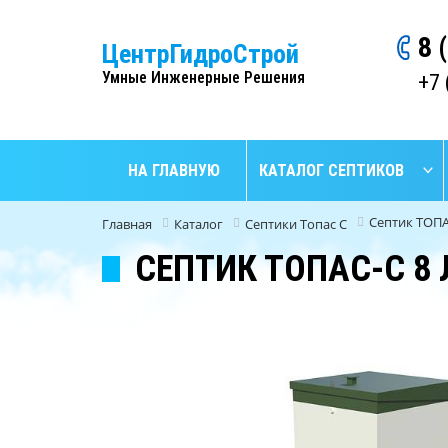
8 
ЦентрГидроСтрой
Умные Инженерные Решения
+7 
НА ГЛАВНУЮ
КАТАЛОГ СЕПТИКОВ
Септик ТОПА
Главная
Каталог
Септики Топас C
СЕПТИК ТОПАС-С 8 