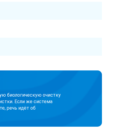
кую биологическую очистку
истки. Если же система
е, речь идёт об