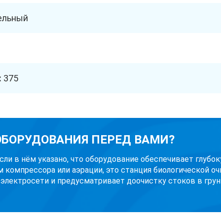
ельный
:
375
 ОБОРУДОВАНИЯ ПЕРЕД ВАМИ?
Если в нём указано, что оборудование обеспечивает глубо
м компрессора или аэрации, это станция биологической оч
 электросети и предусматривает доочистку стоков в грунт