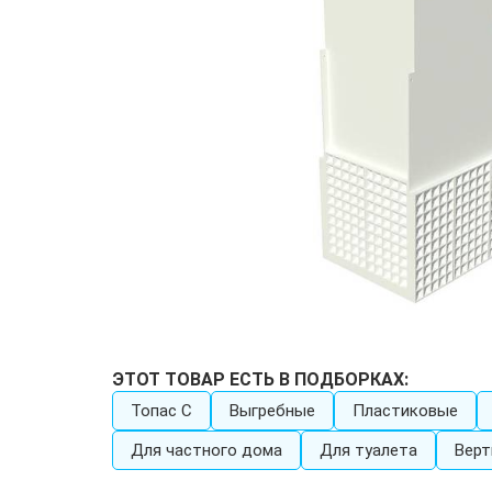
ЭТОТ ТОВАР ЕСТЬ В ПОДБОРКАХ:
Топас C
Выгребные
Пластиковые
Для частного дома
Для туалета
Верт