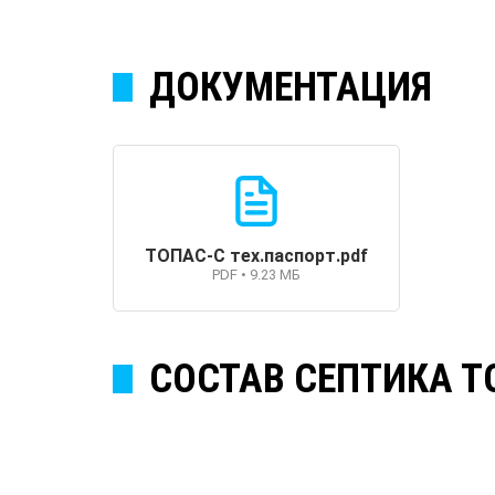
ДОКУМЕНТАЦИЯ
ТОПАС-С тех.паспорт.pdf
PDF • 9.23 МБ
СОСТАВ СЕПТИКА Т