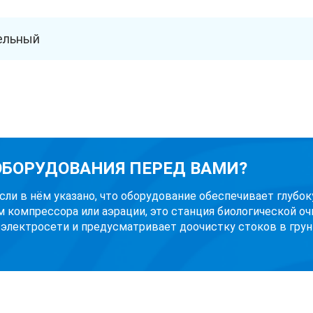
ельный
 ОБОРУДОВАНИЯ ПЕРЕД ВАМИ?
Если в нём указано, что оборудование обеспечивает глубо
м компрессора или аэрации, это станция биологической оч
 электросети и предусматривает доочистку стоков в грунт