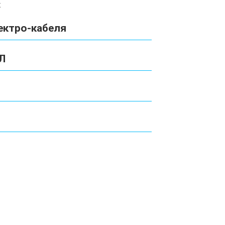
к
ектро-кабеля
Л