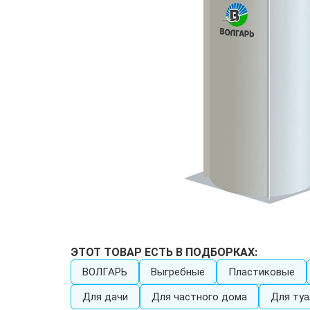
ЭТОТ ТОВАР ЕСТЬ В ПОДБОРКАХ:
ВОЛГАРЬ
Выгребные
Пластиковые
Для дачи
Для частного дома
Для туа