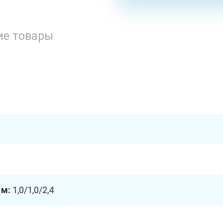
ие товары
 м:
1,0/1,0/2,4