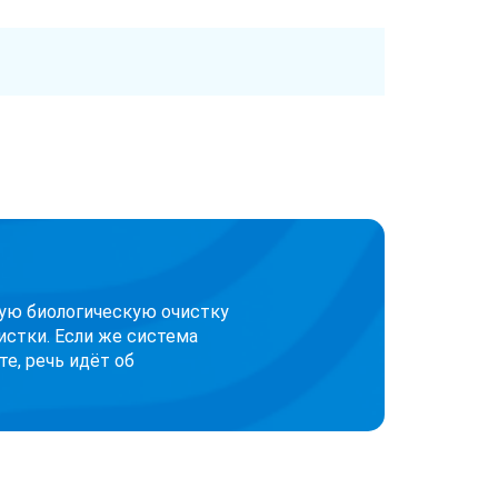
кую биологическую очистку
истки. Если же система
е, речь идёт об