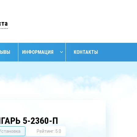
ОСТАВИТЬ ЗАЯВКУ
ста
ЗЫВЫ
ИНФОРМАЦИЯ
КОНТАКТЫ
НАЙТИ
НИЕ
ОБУСТРОЙСТВО
ОБУСТРОЙСТВО
АНСКИХ
СКВАЖИН С
СКВАЖИН
ЖИН
КЕССОНОМ
ГАРЬ 5-2360-П
Установка
Рейтинг: 5.0