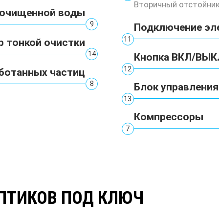
Вторичный отстойни
 очищенной воды
9
Подключение эл
11
р тонкой очистки
14
Кнопка ВКЛ/ВЫК
12
ботанных частиц
8
Блок управления
13
Компрессоры
7
ПТИКОВ ПОД КЛЮЧ