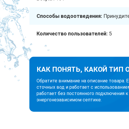
Способы водоотведения:
Принудит
Количество пользователей:
5
КАК ПОНЯТЬ, КАКОЙ ТИП
Обратите внимание на описание товара. 
сточных вод и работает с использование
работает без постоянного подключения к
энергонезависимом септике.