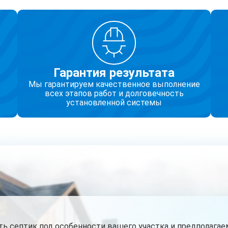
Гарантия результата
Мы гарантируем качественное выполнение
всех этапов работ и долговечность
установленной системы
 септик под особенности вашего участка и предполагаем