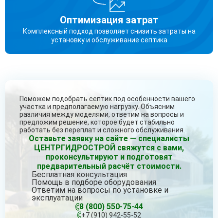
Оптимизация затрат
Комплексный подход позволяет снизить затраты на
установку и обслуживание септика
Поможем подобрать септик под особенности вашего
участка и предполагаемую нагрузку. Объясним
различия между моделями, ответим на вопросы и
предложим решение, которое будет стабильно
работать без переплат и сложного обслуживания.
Оставьте заявку на сайте — специалисты
ЦЕНТРГИДРОСТРОЙ свяжутся с вами,
проконсультируют и подготовят
предварительный расчёт стоимости.
Бесплатная консультация
Помощь в подборе оборудования
Ответим на вопросы по установке и
эксплуатации
8 (800) 550-75-44
+7 (910) 942-55-52