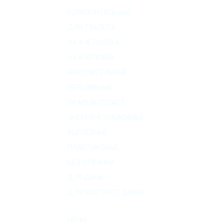
ГОРИЗОНТАЛЬНЫЕ
ДЛЯ ТУАЛЕТА
НА 4 ЧЕЛОВЕКА
НА 5 ЧЕЛОВЕК
НАКОПИТЕЛЬНЫЕ
ПЕРЕЛИВНЫЕ
ПК МУЛЬТПЛАСТ
ЭНЕРГОНЕЗАВИСИМЫЕ
ВЫГРЕБНЫЕ
ПЛАСТИКОВЫЕ
БЕЗ ОТКАЧКИ
ДЛЯ ДАЧИ
ДЛЯ ЧАСТНОГО ДОМА
О КОМПАНИИ
ЦЕНЫ