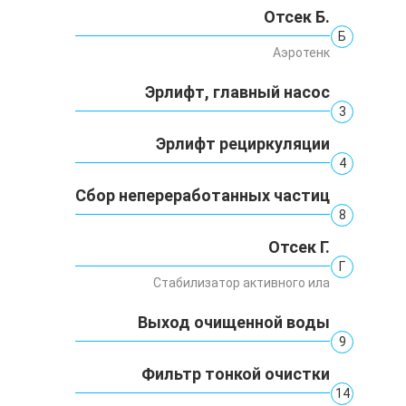
Отсек Б.
Б
Аэротенк
Эрлифт, главный насос
3
Эрлифт рециркуляции
4
Сбор непереработанных частиц
8
Отсек Г.
Г
Стабилизатор активного ила
Выход очищенной воды
9
Фильтр тонкой очистки
14