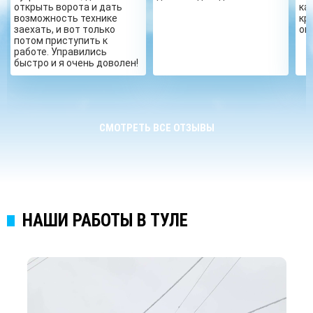
открыть ворота и дать
ка
возможность технике
кр
заехать, и вот только
ог
потом приступить к
работе. Управились
быстро и я очень доволен!
СМОТРЕТЬ ВСЕ ОТЗЫВЫ
НАШИ РАБОТЫ В ТУЛЕ