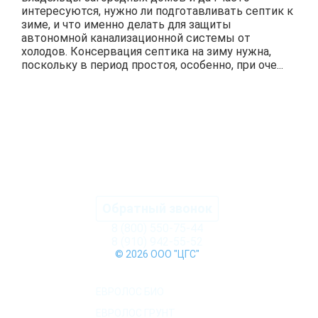
интересуются, нужно ли подготавливать септик к
зиме, и что именно делать для защиты
автономной канализационной системы от
холодов. Консервация септика на зиму нужна,
поскольку в период простоя, особенно, при оче...
ПОДРОБНЕЕ
Обратный звонок
8 (800) 550-75-44
8 (910) 942-55-52
© 2026 ООО "ЦГС"
КАТАЛОГ СЕПТИКОВ
ЕВРОЛОС БИО
ЕВРОЛОС ГРУНТ