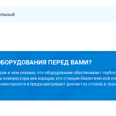
ельный
 ОБОРУДОВАНИЯ ПЕРЕД ВАМИ?
Если в нём указано, что оборудование обеспечивает глубо
м компрессора или аэрации, это станция биологической оч
 электросети и предусматривает доочистку стоков в грунт