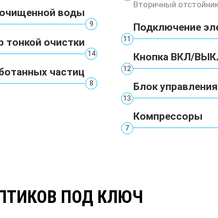
Вторичный отстойни
 очищенной воды
9
Подключение эл
11
р тонкой очистки
14
Кнопка ВКЛ/ВЫК
12
ботанных частиц
8
Блок управления
13
Компрессоры
7
ПТИКОВ ПОД КЛЮЧ