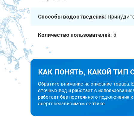
Способы водоотведения:
Принудит
Количество пользователей:
5
КАК ПОНЯТЬ, КАКОЙ ТИП
Обратите внимание на описание товара. 
сточных вод и работает с использование
работает без постоянного подключения к
энергонезависимом септике.