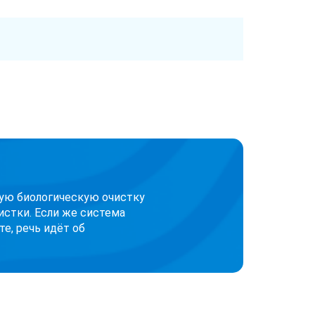
кую биологическую очистку
истки. Если же система
е, речь идёт об