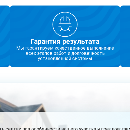
Гарантия результата
Мы гарантируем качественное выполнение
всех этапов работ и долговечность
установленной системы
 септик под особенности вашего участка и предполагаем