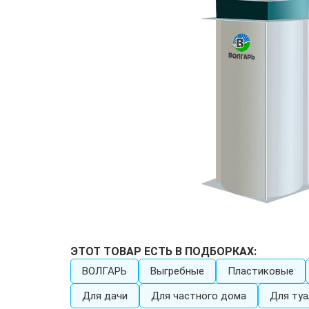
ЭТОТ ТОВАР ЕСТЬ В ПОДБОРКАХ:
ВОЛГАРЬ
Выгребные
Пластиковые
Для дачи
Для частного дома
Для туа