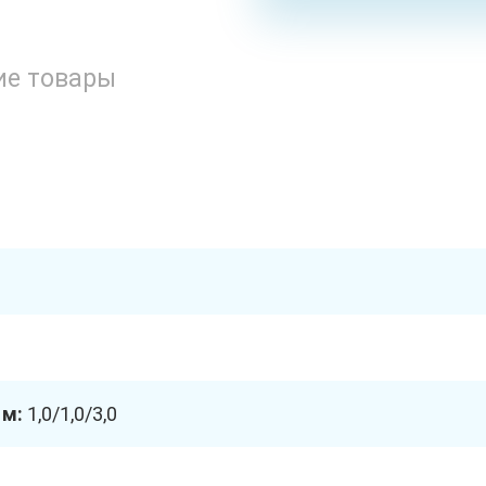
ие товары
 м:
1,0/1,0/3,0