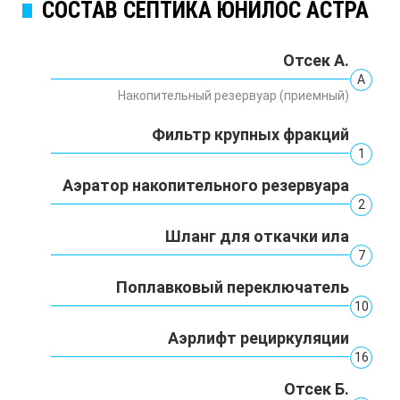
СОСТАВ СЕПТИКА ЮНИЛОС АСТРА
Отсек А.
А
Накопительный резервуар (приемный)
Фильтр крупных фракций
1
Аэратор накопительного резервуара
2
Шланг для откачки ила
7
Поплавковый переключатель
10
Аэрлифт рециркуляции
16
Отсек Б.