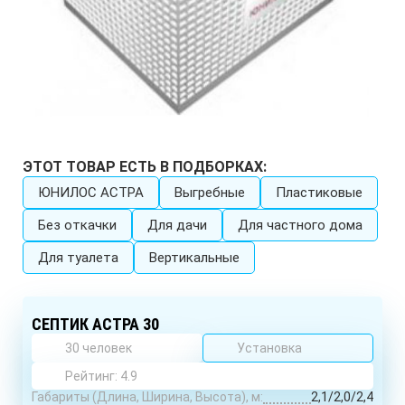
ЭТОТ ТОВАР ЕСТЬ В ПОДБОРКАХ:
ЮНИЛОС АСТРА
Выгребные
Пластиковые
Без откачки
Для дачи
Для частного дома
Для туалета
Вертикальные
СЕПТИК АСТРА 30
30 человек
Установка
Рейтинг: 4.9
Габариты (Длина, Ширина, Высота), м:
2,1/2,0/2,4