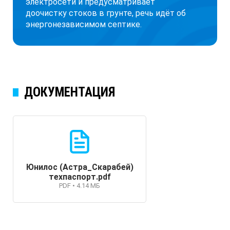
электросети и предусматривает
доочистку стоков в грунте, речь идёт об
энергонезависимом септике.
ДОКУМЕНТАЦИЯ
Юнилос (Астра_Скарабей)
техпаспорт.pdf
PDF • 4.14 МБ