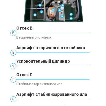
Отсек В.
В
Вторичный отстойник
Аэрлифт вторичного отстойника
5
Успокоительный цилиндр
9
Отсек Г.
Г
Стабилизатор активного ила
Аэрлифт стабилизарованного ила
6