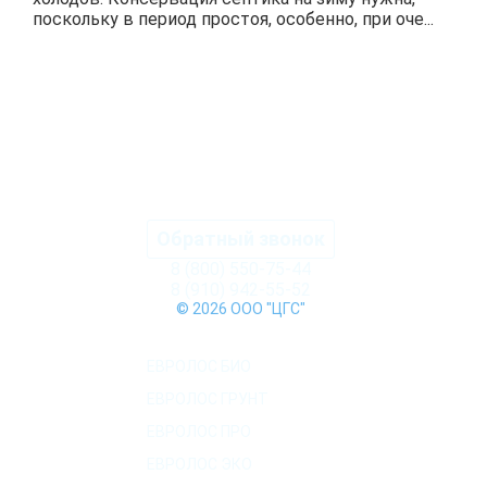
поскольку в период простоя, особенно, при оче...
ПОДРОБНЕЕ
Обратный звонок
8 (800) 550-75-44
8 (910) 942-55-52
© 2026 ООО "ЦГС"
КАТАЛОГ СЕПТИКОВ
ЕВРОЛОС БИО
ЕВРОЛОС ГРУНТ
ЕВРОЛОС ПРО
ЕВРОЛОС ЭКО