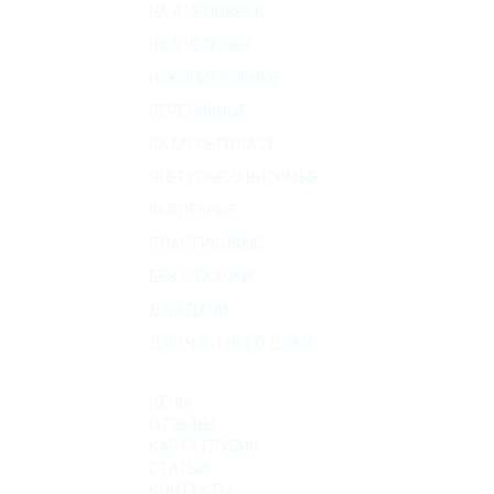
НА 4 ЧЕЛОВЕКА
НА 5 ЧЕЛОВЕК
НАКОПИТЕЛЬНЫЕ
ПЕРЕЛИВНЫЕ
ПК МУЛЬТПЛАСТ
ЭНЕРГОНЕЗАВИСИМЫЕ
ВЫГРЕБНЫЕ
ПЛАСТИКОВЫЕ
БЕЗ ОТКАЧКИ
ДЛЯ ДАЧИ
ДЛЯ ЧАСТНОГО ДОМА
О КОМПАНИИ
ЦЕНЫ
ОТЗЫВЫ
КАРТА ГЛУБИН
СТАТЬИ
КОНТАКТЫ