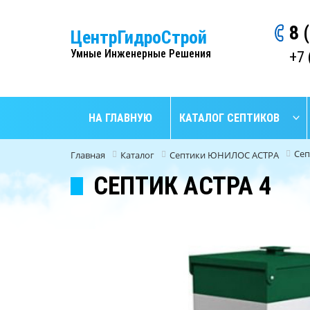
8 
ЦентрГидроСтрой
Умные Инженерные Решения
+7 
НА ГЛАВНУЮ
КАТАЛОГ СЕПТИКОВ
Сеп
Главная
Каталог
Септики ЮНИЛОС АСТРА
СЕПТИК АСТРА 4