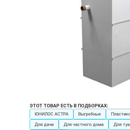
ЭТОТ ТОВАР ЕСТЬ В ПОДБОРКАХ:
ЮНИЛОС АСТРА
Выгребные
Пластик
Для дачи
Для частного дома
Для туа