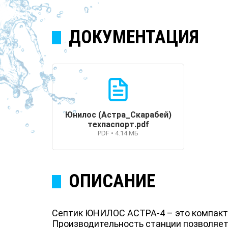
ДОКУМЕНТАЦИЯ
Юнилос (Астра_Скарабей)
техпаспорт.pdf
PDF • 4.14 МБ
ОПИСАНИЕ
Септик ЮНИЛОС АСТРА-4 – это компактн
Производительность станции позволяет 