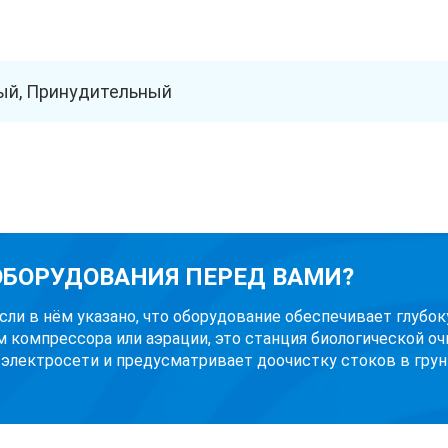
й, Принудительный
 ОБОРУДОВАНИЯ ПЕРЕД ВАМИ?
Если в нём указано, что оборудование обеспечивает глубо
м компрессора или аэрации, это станция биологической оч
 электросети и предусматривает доочистку стоков в грунт