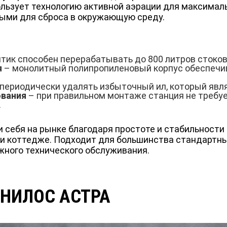
льзует технологию активной аэрации для максимал
ными для сброса в окружающую среду.
тик способен перерабатывать до 800 литров стоков 
я
– монолитный полипропиленовый корпус обеспечи
периодически удалять избыточный ил, который явл
ования
– при правильном монтаже станция не требуе
.
себя на рынке благодаря простоте и стабильности
и коттедже. Подходит для большинства стандартны
жного технического обслуживания.
ЮНИЛОС АСТРА