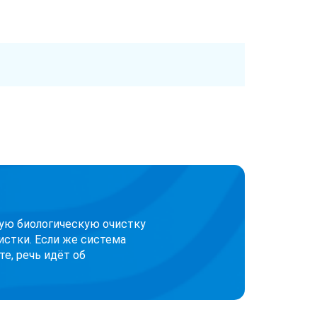
кую биологическую очистку
истки. Если же система
е, речь идёт об