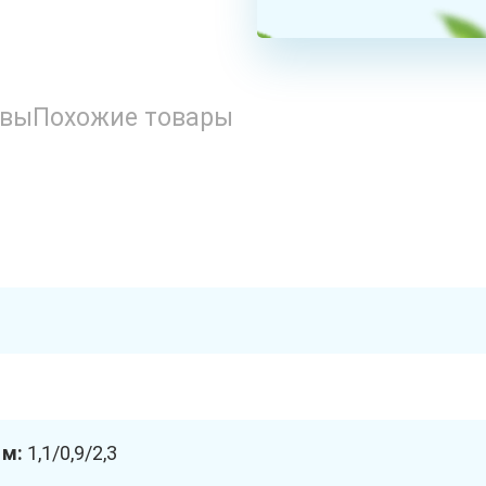
ывы
Похожие товары
 м:
1,1/0,9/2,3