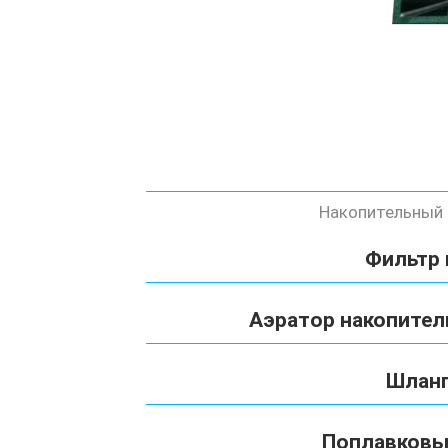
Накопительный 
Фильтр 
Аэратор накопител
Шланг
Поплавковы