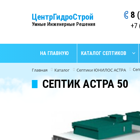
8 
ЦентрГидроСтрой
Умные Инженерные Решения
+7 
НА ГЛАВНУЮ
КАТАЛОГ СЕПТИКОВ
Сеп
Главная
Каталог
Септики ЮНИЛОС АСТРА
СЕПТИК АСТРА 50