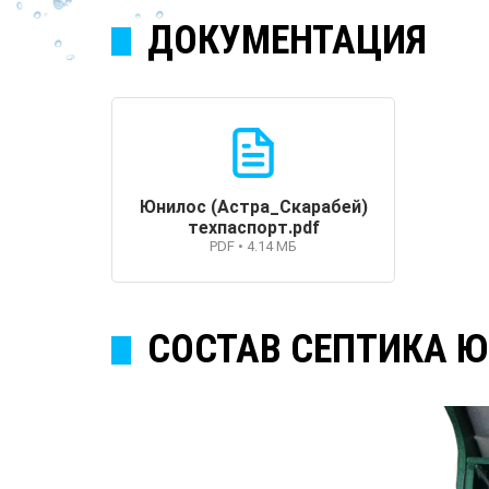
ДОКУМЕНТАЦИЯ
Юнилос (Астра_Скарабей)
техпаспорт.pdf
PDF • 4.14 МБ
СОСТАВ СЕПТИКА 