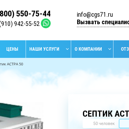
(800) 550-75-44
info@cgs71.ru
Вызвать специали
(910) 942-55-52
ЦЕНЫ
НАШИ УСЛУГИ
О КОМПАНИИ
ОТ
тик АСТРА 50
НАЙТИ
БУРЕНИЕ
БУРЕ
УСТАНОВКА
ПРОМЫШЛЕННЫХ
АРТЕЗИ
СЕПТИКОВ
СКВАЖИН
СКВА
СЕПТИК АСТ
50 человек