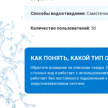
Способы водоотведения:
Самотечны
Количество пользователей:
50
КАК ПОНЯТЬ, КАКОЙ ТИП
Обратите внимание на описание товара. 
сточных вод и работает с использование
работает без постоянного подключения к
энергонезависимом септике.