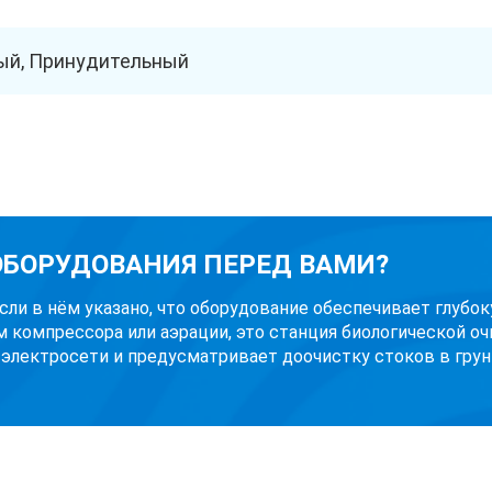
й, Принудительный
 ОБОРУДОВАНИЯ ПЕРЕД ВАМИ?
Если в нём указано, что оборудование обеспечивает глубо
м компрессора или аэрации, это станция биологической оч
 электросети и предусматривает доочистку стоков в грунт