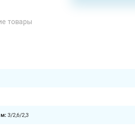
ие товары
 м:
3/2,6/2,3