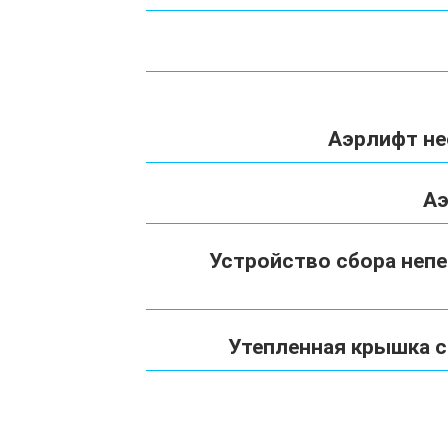
Аэрлифт н
Аэ
Устройство сбора неп
Утепленная крышка 