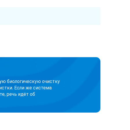
кую биологическую очистку
истки. Если же система
е, речь идёт об