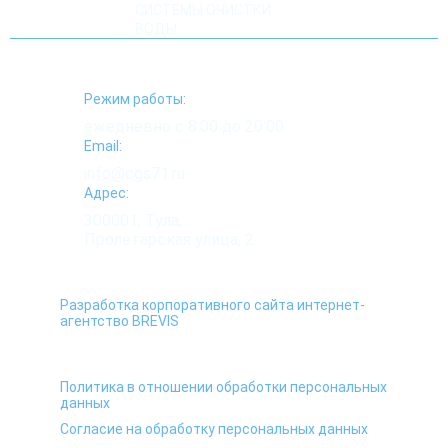
СИСТЕМЫ ОЧИСТКИ
ВОДЫ
Режим работы:
ежедневно с 8:00 до 20:00
Email:
info@cgs71.ru
Адрес:
300001, Тула,
Пролетарская улица, 2
Разработка корпоративного сайта интернет-
агентство BREVIS
Политика в отношении обработки персональных
данных
Согласие на обработку персональных данных