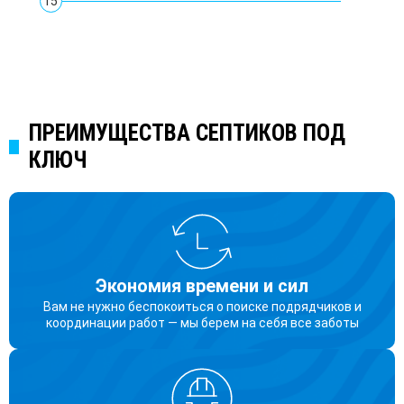
15
ПРЕИМУЩЕСТВА СЕПТИКОВ ПОД
КЛЮЧ
Экономия времени и сил
Вам не нужно беспокоиться о поиске подрядчиков и
координации работ — мы берем на себя все заботы