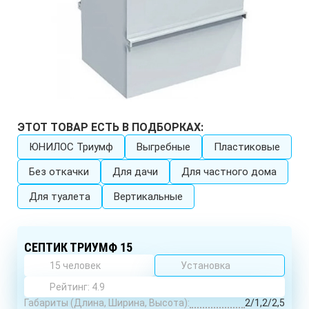
ЭТОТ ТОВАР ЕСТЬ В ПОДБОРКАХ:
ЮНИЛОС Триумф
Выгребные
Пластиковые
Без откачки
Для дачи
Для частного дома
Для туалета
Вертикальные
СЕПТИК ТРИУМФ 15
15 человек
Установка
Рейтинг: 4.9
Габариты (Длина, Ширина, Высота):
2/1,2/2,5