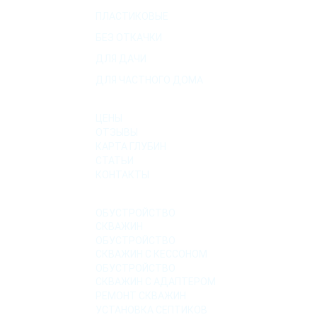
ПЛАСТИКОВЫЕ
БЕЗ ОТКАЧКИ
ДЛЯ ДАЧИ
ДЛЯ ЧАСТНОГО ДОМА
О КОМПАНИИ
ЦЕНЫ
ОТЗЫВЫ
КАРТА ГЛУБИН
СТАТЬИ
КОНТАКТЫ
УСЛУГИ
ОБУСТРОЙСТВО
СКВАЖИН
ОБУСТРОЙСТВО
СКВАЖИН С КЕССОНОМ
ОБУСТРОЙСТВО
СКВАЖИН С АДАПТЕРОМ
РЕМОНТ СКВАЖИН
УСТАНОВКА СЕПТИКОВ