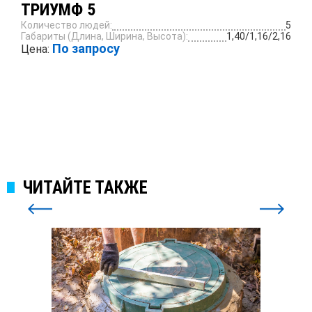
ТРИУМФ 5
Количество людей:
5
Габариты (Длина, Ширина, Высота):
1,40/1,16/2,16
По запросу
Цена:
ПОДРОБНЕЕ
ЧИТАЙТЕ ТАКЖЕ