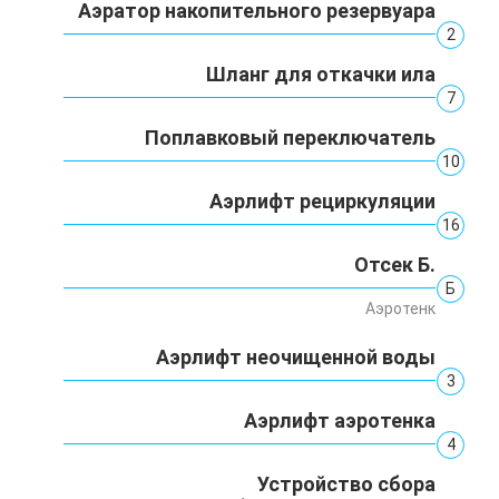
Аэратор накопительного резервуара
2
Шланг для откачки ила
7
Поплавковый переключатель
10
Аэрлифт рециркуляции
16
Отсек Б.
Б
Аэротенк
Аэрлифт неочищенной воды
3
Аэрлифт аэротенка
4
Устройство сбора