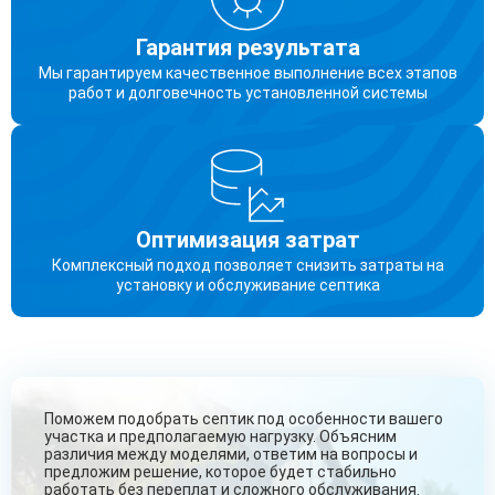
Гарантия результата
Мы гарантируем качественное выполнение всех этапов
работ и долговечность установленной системы
Оптимизация затрат
Комплексный подход позволяет снизить затраты на
установку и обслуживание септика
Поможем подобрать септик под особенности вашего
участка и предполагаемую нагрузку. Объясним
различия между моделями, ответим на вопросы и
предложим решение, которое будет стабильно
работать без переплат и сложного обслуживания.