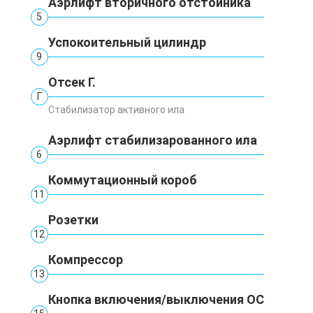
Аэрлифт вторичного отстойника
5
Успокоительный цилиндр
9
Отсек Г.
Г
Стабилизатор активного ила
Аэрлифт стабилизарованного ила
6
Коммутационный короб
11
Розетки
12
Компрессор
13
Кнопка включения/выключения ОС