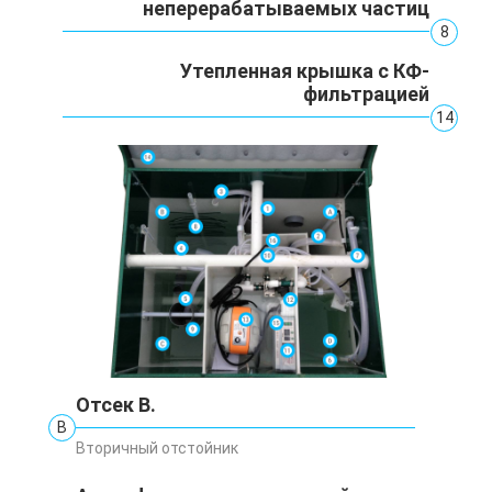
неперерабатываемых частиц
8
Утепленная крышка с КФ-
фильтрацией
14
Отсек В.
В
Вторичный отстойник