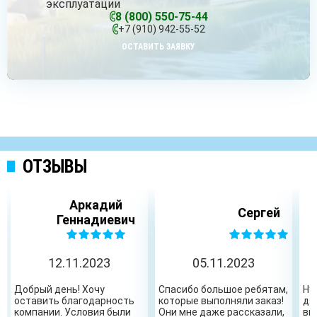
эксплуатации
8 (800) 550-75-44
+7 (910) 942-55-52
ОСТАВИТЬ ЗАЯВКУ
ОТЗЫВЫ
Аркадий
Сергей
Геннадиевич
12.11.2023
05.11.2023
Добрый день! Хочу
Спасибо большое ребятам,
Ну
оставить благодарность
которые выполняли заказ!
да
компании. Условия были
Они мне даже рассказали,
вы