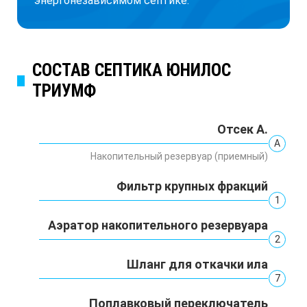
энергонезависимом септике.
СОСТАВ СЕПТИКА ЮНИЛОС
ТРИУМФ
Отсек А.
А
Накопительный резервуар (приемный)
Фильтр крупных фракций
1
Аэратор накопительного резервуара
2
Шланг для откачки ила
7
Поплавковый переключатель