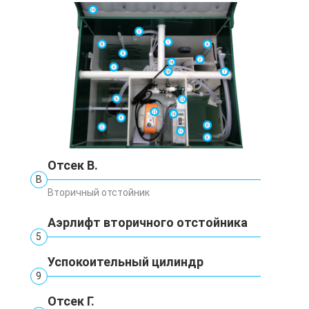
Отсек В.
В
Вторичный отстойник
Аэрлифт вторичного отстойника
5
Успокоительный цилиндр
9
Отсек Г.