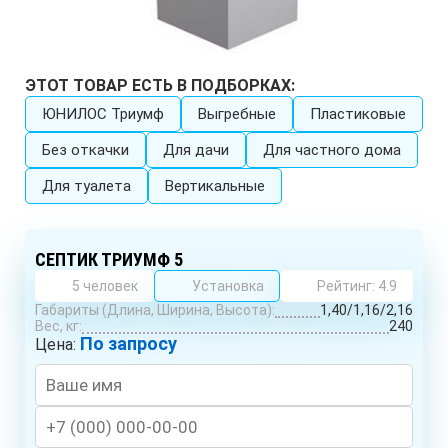
ЭТОТ ТОВАР ЕСТЬ В ПОДБОРКАХ:
ЮНИЛОС Триумф
Выгребные
Пластиковые
Без откачки
Для дачи
Для частного дома
Для туалета
Вертикальные
СЕПТИК ТРИУМФ 5
5 человек
Установка
Рейтинг: 4.9
Габариты (Длина, Ширина, Высота):
1,40/1,16/2,16
Вес, кг:
240
По запросу
Цена: