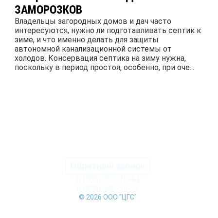
ЗАМОРОЗКОВ
Владельцы загородных домов и дач часто
интересуются, нужно ли подготавливать септик к
зиме, и что именно делать для защиты
автономной канализационной системы от
холодов. Консервация септика на зиму нужна,
поскольку в период простоя, особенно, при оче...
ПОДРОБНЕЕ
Обратный звонок
8 (800) 550-75-44
8 (910) 942-55-52
© 2026 ООО "ЦГС"
КАТАЛОГ СЕПТИКОВ