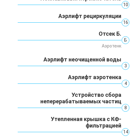
10
Аэрлифт рециркуляции
16
Отсек Б.
Б
Аэротенк
Аэрлифт неочищенной воды
3
Аэрлифт аэротенка
4
Устройство сбора
неперерабатываемых частиц
8
Утепленная крышка с КФ-
фильтрацией
14