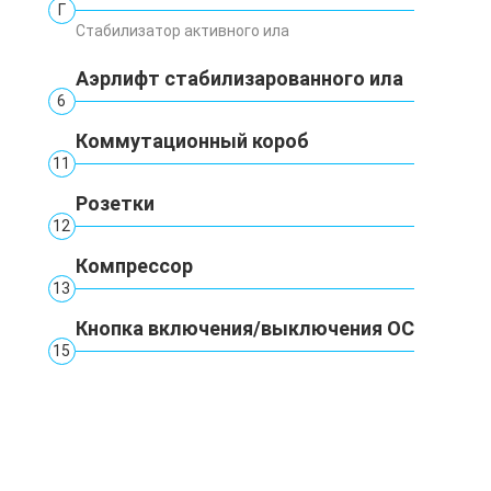
Г
Стабилизатор активного ила
Аэрлифт стабилизарованного ила
6
Коммутационный короб
11
Розетки
12
Компрессор
13
Кнопка включения/выключения ОС
15