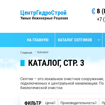
8 
ЦентрГидроСтрой
Умные Инженерные Решения
+7 
НА ГЛАВНУЮ
КАТАЛОГ СЕПТИКОВ
Каталог
Главная
КАТАЛОГ, СТР. 3
Септик – это локальное очистное сооружение,
подключенных к центральной канализации. По
биологической очистки.
ФИЛЬТР
Цена
Производительность
П