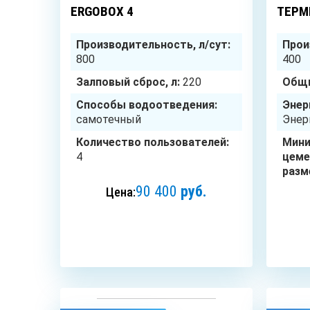
ERGOBOX 4
ТЕРМ
Производительность, л/сут:
Прои
800
400
Залповый сброс, л:
220
Общи
Способы водоотведения:
Энер
самотечный
Энер
Количество пользователей:
Мини
4
цеме
разм
90 400
руб.
Цена:
ЗАКАЗАТЬ