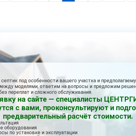
септик под особенности вашего участка и предполагаему
между моделями, ответим на вопросы и предложим решен
без переплат и сложного обслуживания.
аявку на сайте — специалисты ЦЕНТ
тся с вами, проконсультируют и подг
предварительный расчёт стоимости.
ультация
е оборудования
осы по установке и эксплуатации