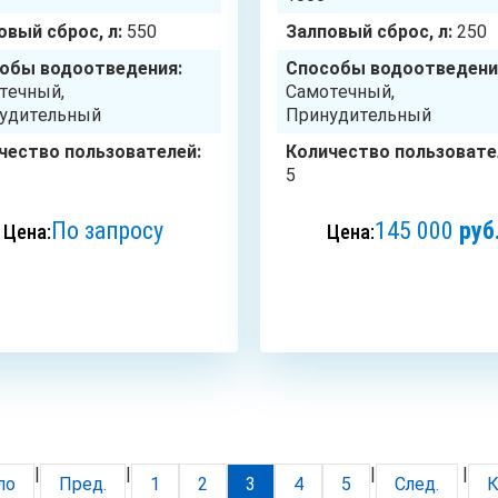
овый сброс, л:
550
Залповый сброс, л:
250
обы водоотведения:
Способы водоотведени
течный,
Самотечный,
удительный
Принудительный
чество пользователей:
Количество пользовате
5
По запросу
145 000
руб
Цена:
Цена:
ЗАКАЗАТЬ
ЗАКАЗАТЬ
|
|
|
|
ло
Пред.
1
2
3
4
5
След.
К