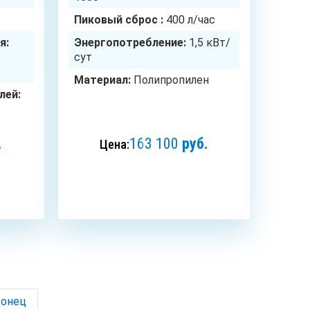
Пиковый сброс :
400 л/час
я:
Энергопотребление:
1,5 кВт/
сут
Материал:
Полипропилен
лей:
.
163 100
руб.
Цена:
ЗАКАЗАТЬ
онец