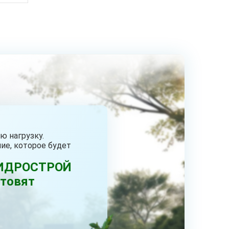
ю нагрузку.
ие, которое будет
РГИДРОСТРОЙ
отовят