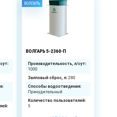
ВОЛГАРЬ
5
чел.
5
чел.
ВОЛГАРЬ 5-2360-П
сут:
Производительность, л/сут:
1000
Залповый сброс, л:
280
я:
Способы водоотведения:
Принудительный
Количество пользователей:
лей:
5