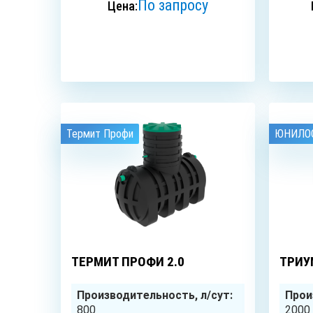
По запросу
Цена:
ЗАКАЗАТЬ
Термит Профи
ЮНИЛОС
4
чел.
ТЕРМИТ ПРОФИ 2.0
ТРИУ
Производительность, л/сут:
Прои
800
2000