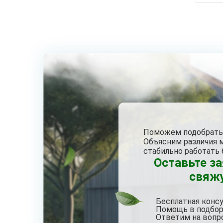
Поможем подобрать 
Объясним различия 
стабильно работать 
Оставьте з
свяжу
Бесплатная конс
Помощь в подбор
Ответим на вопр