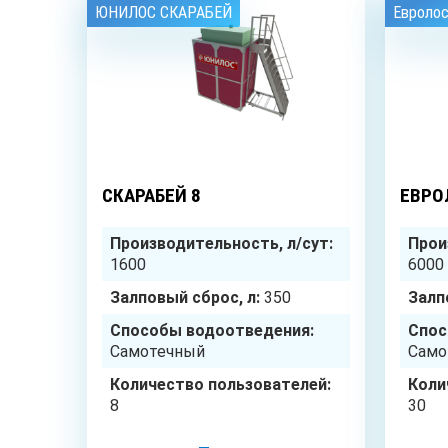
ЮНИЛОС СКАРАБЕЙ
Евроло
8
чел.
СКАРАБЕЙ 8
ЕВРО
Производительность, л/сут:
Прои
1600
6000
Залповый сброс, л:
350
Залп
Способы водоотведения:
Спос
Самотечный
Само
Количество пользователей:
Коли
8
30