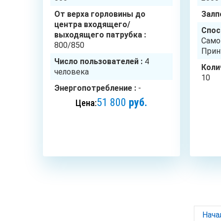
От верха горловины до
Залп
центра входящего/
Спос
выходящего патрубка :
Само
800/850
Прин
Число пользователей :
4
Коли
человека
10
Энергопотребление :
-
51 800
руб.
Цена:
ЗАКАЗАТЬ
Нача