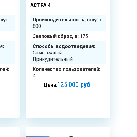
АСТРА 4
сут:
Производительность, л/сут:
800
Залповый сброс, л:
175
я:
Способы водоотведения:
Самотечный,
Принудительный
лей:
Количество пользователей:
4
125 000
руб.
Цена:
ЗАКАЗАТЬ