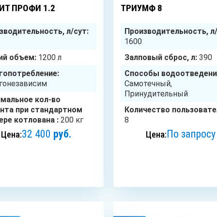
ИТ ПРОФИ 1.2
ТРИУМФ 8
зводительность, л/сут:
Производительность, л/
1600
й объем:
1200 л
Залповый сброс, л:
390
гопотребление:
Способы водоотведени
гонезависим
Самотечный,
Принудительный
мальное кол-во
нта при стандартном
Количество пользовате
ере котлована :
200 кг
8
32 400
руб.
По запросу
Цена:
Цена:
ЗАКАЗАТЬ
ЗАКАЗАТЬ