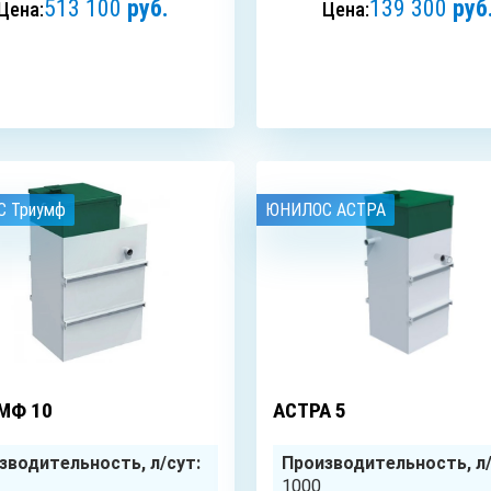
513 100
руб.
139 300
руб
Цена:
Цена:
ЗАКАЗАТЬ
ЗАКАЗАТЬ
 Триумф
ЮНИЛОС АСТРА
10
чел.
МФ 10
АСТРА 5
зводительность, л/сут:
Производительность, л/
1000